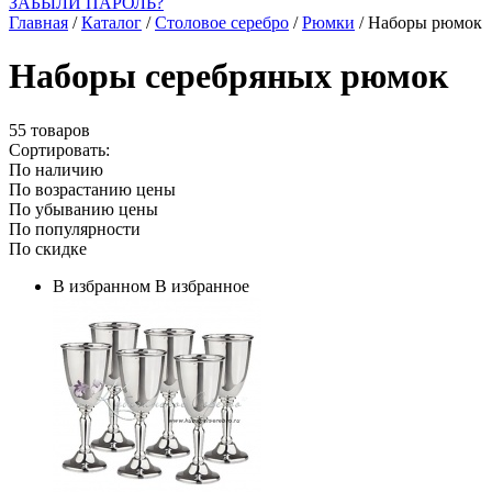
ЗАБЫЛИ ПАРОЛЬ?
Главная
/
Каталог
/
Столовое серебро
/
Рюмки
/
Наборы рюмок
Наборы серебряных рюмок
55 товаров
Сортировать:
По наличию
По возрастанию цены
По убыванию цены
По популярности
По скидке
В избранном
В избранное