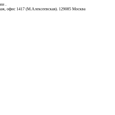
ии .
аж, офис 1417 (М.Алексеевская).
129085
Москва