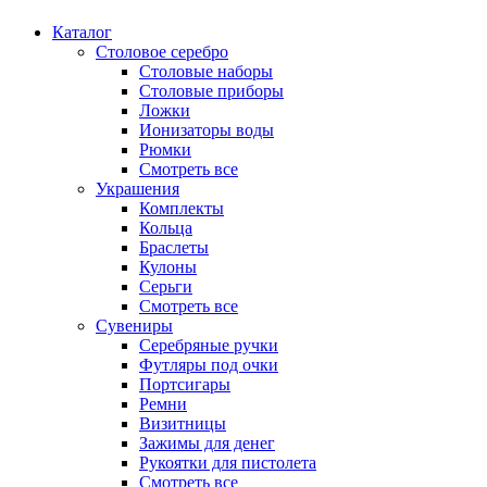
Каталог
Столовое серебро
Столовые наборы
Столовые приборы
Ложки
Ионизаторы воды
Рюмки
Смотреть все
Украшения
Комплекты
Кольца
Браслеты
Кулоны
Серьги
Смотреть все
Сувениры
Серебряные ручки
Футляры под очки
Портсигары
Ремни
Визитницы
Зажимы для денег
Рукоятки для пистолета
Смотреть все