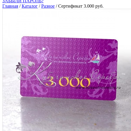
ЗАБЫЛИ ПАРОЛЬ?
Главная
/
Каталог
/
Разное
/
Сертификат 3.000 руб.