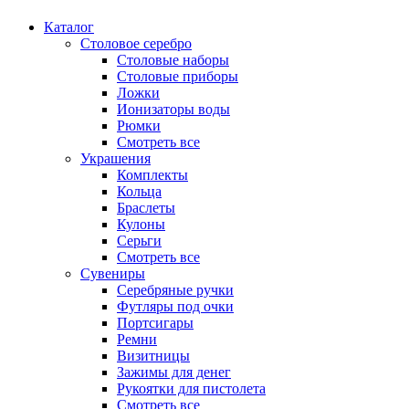
Каталог
Столовое серебро
Столовые наборы
Столовые приборы
Ложки
Ионизаторы воды
Рюмки
Смотреть все
Украшения
Комплекты
Кольца
Браслеты
Кулоны
Серьги
Смотреть все
Сувениры
Серебряные ручки
Футляры под очки
Портсигары
Ремни
Визитницы
Зажимы для денег
Рукоятки для пистолета
Смотреть все