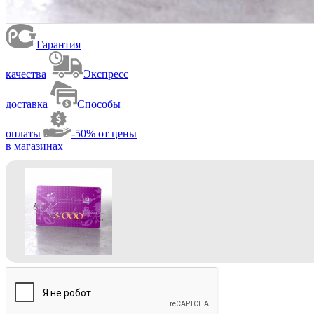
Гарантия
качества
Экспресс
доставка
Способы
оплаты
-50% от цены
в магазинах