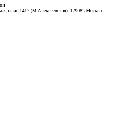
ии .
аж, офис 1417 (М.Алексеевская).
129085
Москва