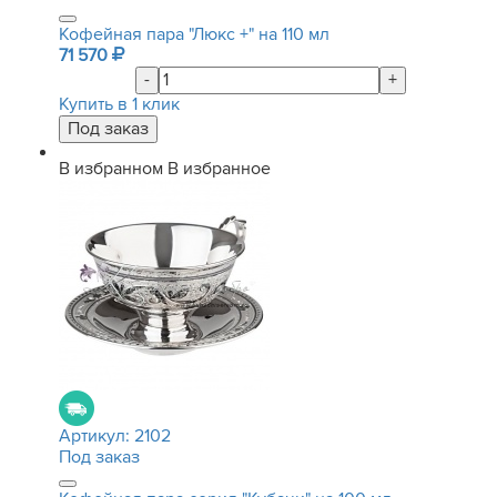
Кофейная пара "Люкс +" на 110 мл
71 570
-
+
Купить в 1 клик
В избранном
В избранное
Артикул:
2102
Под заказ