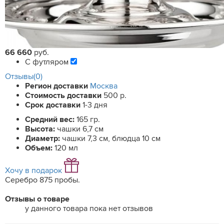
66 660
руб.
С футляром
Отзывы(0)
Регион доставки
Москва
Стоимость доставки
500 р.
Срок доставки
1-3 дня
Средний вес:
165 гр.
Высота:
чашки 6,7 см
Диаметр:
чашки 7,3 см, блюдца 10 см
Объем:
120 мл
Хочу в подарок
Серебро 875 пробы.
Отзывы о товаре
у данного товара пока нет отзывов