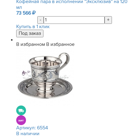
Кофейная пара в исполнении "Эксклюзив" на 120
мл
73 566
-
+
Купить в 1 клик
В избранном
В избранное
Артикул:
6554
В наличии