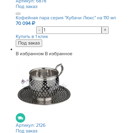
Артикул:
6878
Под заказ
Кофейная пара серия "Кубачи Люкс" на 110 мл
70 094
-
+
Купить в 1 клик
В избранном
В избранное
Артикул:
2126
Под заказ