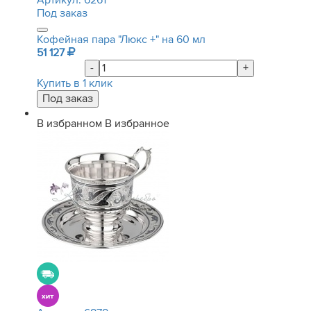
Артикул:
6261
Под заказ
Кофейная пара "Люкс +" на 60 мл
51 127
-
+
Купить в 1 клик
В избранном
В избранное