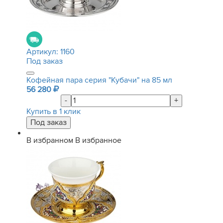
Артикул:
1160
Под заказ
Кофейная пара серия "Кубачи" на 85 мл
56 280
-
+
Купить в 1 клик
В избранном
В избранное