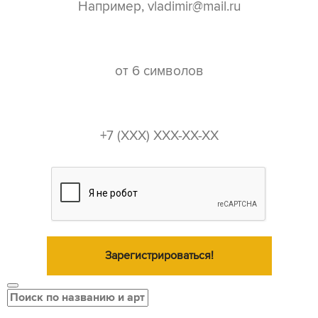
пароль*
телефон*
Зарегистрироваться!