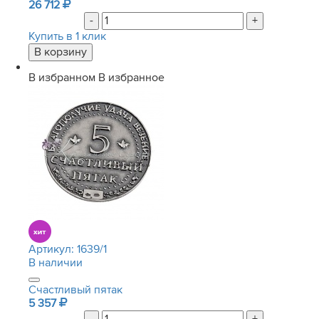
26 712
-
+
Купить в 1 клик
В избранном
В избранное
Артикул:
1639/1
В наличии
Счастливый пятак
5 357