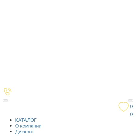
0
0
КАТАЛОГ
О компании
Дисконт