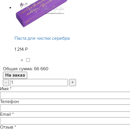
Паста для чистки серебра
1 214 Р
Общая сумма:
66 660
-
+
Имя
*
Телефон
Email
*
Отзыв
*