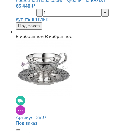
Кофейная пара серия "Кубачи" на 100 мл
65 448
-
+
Купить в 1 клик
В избранном
В избранное
Артикул:
2697
Под заказ