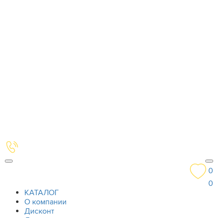
0
0
КАТАЛОГ
О компании
Дисконт