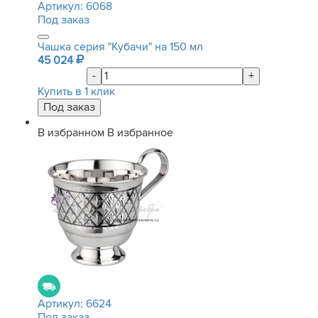
Артикул:
6068
Под заказ
Чашка серия "Кубачи" на 150 мл
45 024
-
+
Купить в 1 клик
В избранном
В избранное
Артикул:
6624
Под заказ