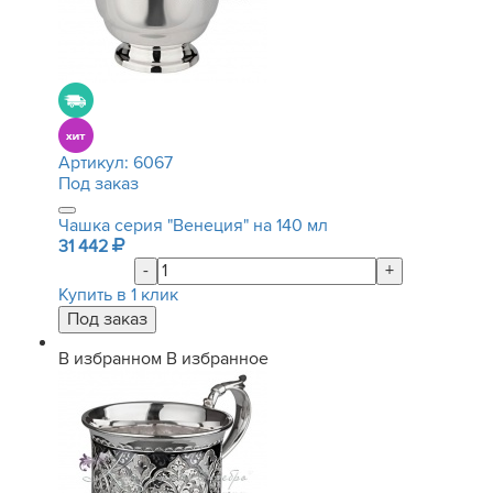
Артикул:
6067
Под заказ
Чашка серия "Венеция" на 140 мл
31 442
-
+
Купить в 1 клик
В избранном
В избранное