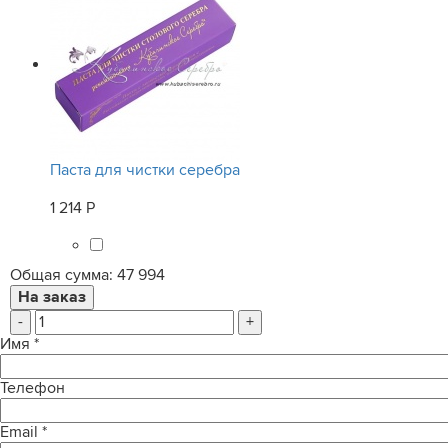
Паста для чистки серебра
1 214 Р
Общая сумма:
47 994
-
+
Имя
*
Телефон
Email
*