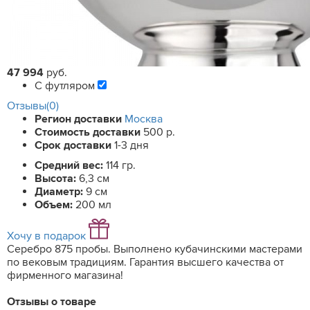
47 994
руб.
С футляром
Отзывы(0)
Регион доставки
Москва
Стоимость доставки
500 р.
Срок доставки
1-3 дня
Средний вес:
114 гр.
Высота:
6,3 см
Диаметр:
9 см
Объем:
200 мл
Хочу в подарок
Серебро 875 пробы. Выполнено кубачинскими мастерами
по вековым традициям. Гарантия высшего качества от
фирменного магазина!
Отзывы о товаре