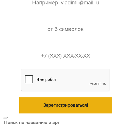
пароль*
телефон*
Зарегистрироваться!