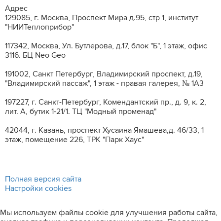
Адрес
129085, г. Москва, Проспект Мира д.95, стр 1, институт
"НИИТеплоприбор"
117342, Москва, Ул. Бутлерова, д.17, блок "Б", 1 этаж, офис
3116. БЦ Neo Geo
191002, Санкт Петербург, Владимирский проспект, д.19,
"Владимирский пассаж", 1 этаж - правая галерея, № 1А3
197227, г. Санкт-Петербург, Комендантский пр., д. 9, к. 2,
лит. A, бутик 1-21/1. ТЦ "Модный променад"
42044, г. Казань, проспект Хусаина Ямашева,д. 46/33, 1
этаж, помещение 226, ТРК "Парк Хаус"
Полная версия сайта
Настройки cookies
Мы используем файлы cookie для улучшения работы сайта,