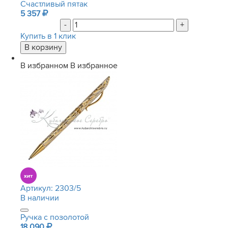
Счастливый пятак
5 357
-
+
Купить в 1 клик
В избранном
В избранное
Артикул:
2303/5
В наличии
Ручка с позолотой
18 090