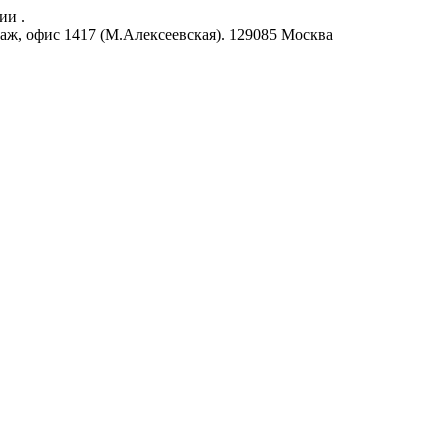
ии .
аж, офис 1417 (М.Алексеевская).
129085
Москва