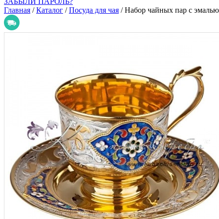
ЗАБЫЛИ ПАРОЛЬ?
Главная
/
Каталог
/
Посуда для чая
/
Набор чайных пар с эмалью 