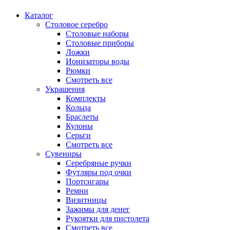
Каталог
Столовое серебро
Столовые наборы
Столовые приборы
Ложки
Ионизаторы воды
Рюмки
Смотреть все
Украшения
Комплекты
Кольца
Браслеты
Кулоны
Серьги
Смотреть все
Сувениры
Серебряные ручки
Футляры под очки
Портсигары
Ремни
Визитницы
Зажимы для денег
Рукоятки для пистолета
Смотреть все