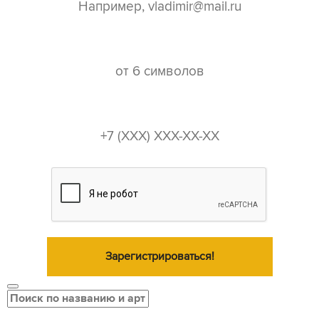
пароль*
телефон*
Зарегистрироваться!