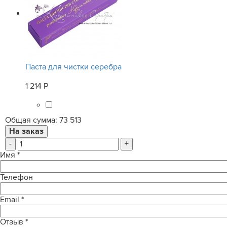
Паста для чистки серебра
1 214 Р
Общая сумма:
73 513
-
+
Имя
*
Телефон
Email
*
Отзыв
*