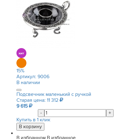
15
%
Артикул:
9006
В наличии
Подсвечник маленький с ручкой
Старая цена: 11 312
9 615
-
+
Купить в 1 клик
В избранном
В избранное