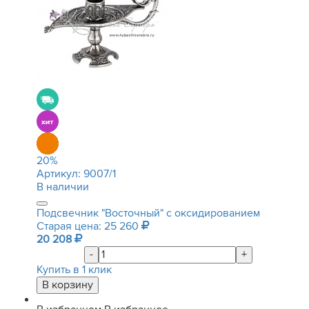
20
%
Артикул:
9007/1
В наличии
Подсвечник "Восточный" с оксидированием
Старая цена: 25 260
20 208
-
+
Купить в 1 клик