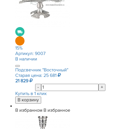
15
%
Артикул:
9007
В наличии
Подсвечник "Восточный"
Старая цена: 25 681
21 829
-
+
Купить в 1 клик
В избранном
В избранное