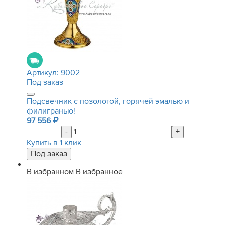
Артикул:
9002
Под заказ
Подсвечник с позолотой, горячей эмалью и
филигранью!
97 556
-
+
Купить в 1 клик
В избранном
В избранное