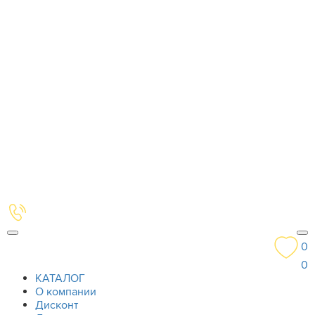
0
0
КАТАЛОГ
О компании
Дисконт