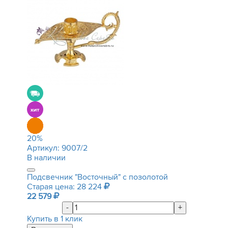
20
%
Артикул:
9007/2
В наличии
Подсвечник "Восточный" с позолотой
Старая цена: 28 224
22 579
-
+
Купить в 1 клик