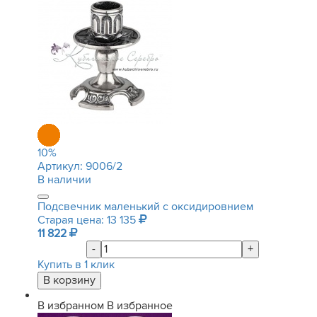
10
%
Артикул:
9006/2
В наличии
Подсвечник маленький с оксидировнием
Старая цена: 13 135
11 822
-
+
Купить в 1 клик
В избранном
В избранное