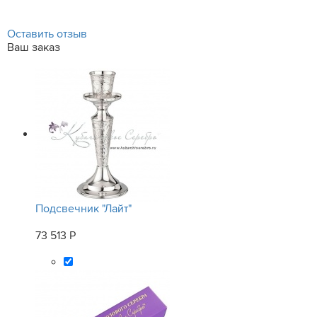
Оставить отзыв
Ваш заказ
Подсвечник "Лайт"
73 513 Р