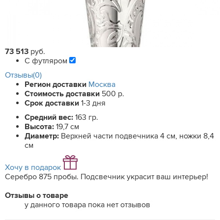
73 513
руб.
С футляром
Отзывы(0)
Регион доставки
Москва
Стоимость доставки
500 р.
Срок доставки
1-3 дня
Средний вес:
163 гр.
Высота:
19,7 см
Диаметр:
Верхней части подвечника 4 см, ножки 8,4
см
Хочу в подарок
Серебро 875 пробы. Подсвечник украсит ваш интерьер!
Отзывы о товаре
у данного товара пока нет отзывов