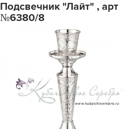
Подсвечник "Лайт" , арт
№6380/8