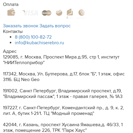
Оплата
Заказать звонок
Задать вопрос
Контакты
8 (800) 100-82-72
info@kubachiserebro.ru
Адрес
129085, г. Москва, Проспект Мира д.95, стр 1, институт
"НИИТеплоприбор"
117342, Москва, Ул. Бутлерова, д.17, блок "Б", 1 этаж, офис
3116. БЦ Neo Geo
191002, Санкт Петербург, Владимирский проспект, д.19,
"Владимирский пассаж", 1 этаж - правая галерея, № 1А3
197227, г. Санкт-Петербург, Комендантский пр., д. 9, к. 2,
лит. A, бутик 1-21/1. ТЦ "Модный променад"
42044, г. Казань, проспект Хусаина Ямашева,д. 46/33, 1
этаж, помещение 226, ТРК "Парк Хаус"