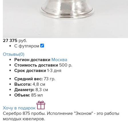
27 375
руб.
С футляром
Отзывы(0)
Регион доставки
Москва
Стоимость доставки
500 р.
Срок доставки
1-3 дня
Средний вес:
73 гр.
Высота:
4,8 см
Диаметр:
8,3 см
Объем:
85 мл
Хочу в подарок
Серебро 875 пробы. Исполнение "Эконом" - это работы
молодых ювелиров.