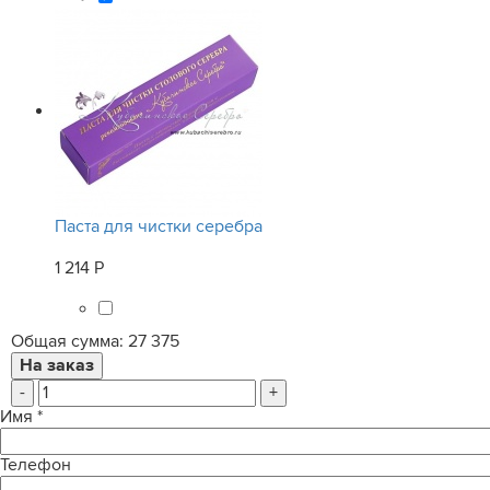
Паста для чистки серебра
1 214 Р
Общая сумма:
27 375
-
+
Имя
*
Телефон