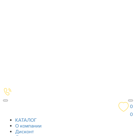
0
0
КАТАЛОГ
О компании
Дисконт