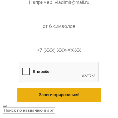
пароль*
телефон*
Зарегистрироваться!