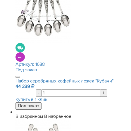
Артикул:
1688
Под заказ
Набор серебряных кофейных ложек "Кубачи"
44 239
-
+
Купить в 1 клик
В избранном
В избранное