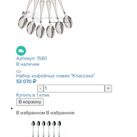
Артикул:
1580
В наличии
Набор кофейных ложек "Классика"
53 070
-
+
Купить в 1 клик
В избранном
В избранное