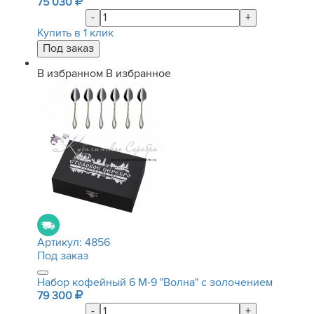
75 030
-
+
Купить в 1 клик
В избранном
В избранное
Артикул:
4856
Под заказ
Набор кофейный 6 М-9 "Волна" с золочением
79 300
-
+