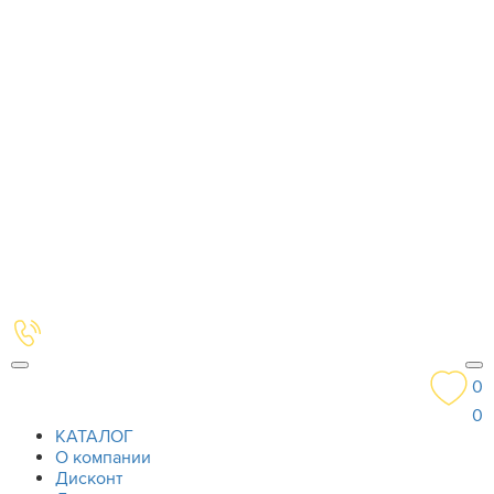
0
0
КАТАЛОГ
О компании
Дисконт