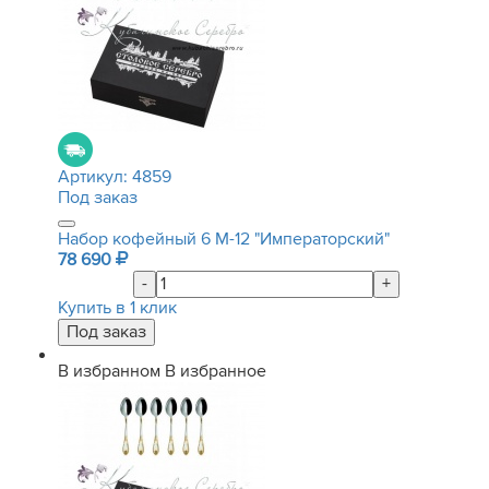
Артикул:
4859
Под заказ
Набор кофейный 6 М-12 "Императорский"
78 690
-
+
Купить в 1 клик
В избранном
В избранное