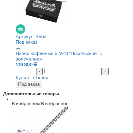
Артикул:
4863
Под заказ
Набор кофейный 6 М-18 "Посольский" с
золочением
109 800
-
+
Купить в 1 клик
Дополнительные товары
В избранном
В избранное