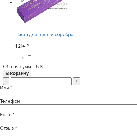
Паста для чистки серебра
1 214 Р
Общая сумма:
6 800
-
+
Имя
*
Телефон
Email
*
Отзыв
*