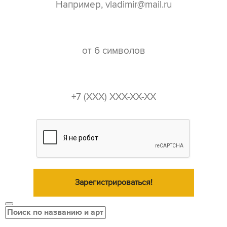
пароль*
телефон*
Зарегистрироваться!