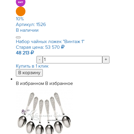
10
%
Артикул:
1526
В наличии
Набор чайных ложек "Винтаж 1"
Старая цена: 53 570
48 213
-
+
Купить в 1 клик
В избранном
В избранное