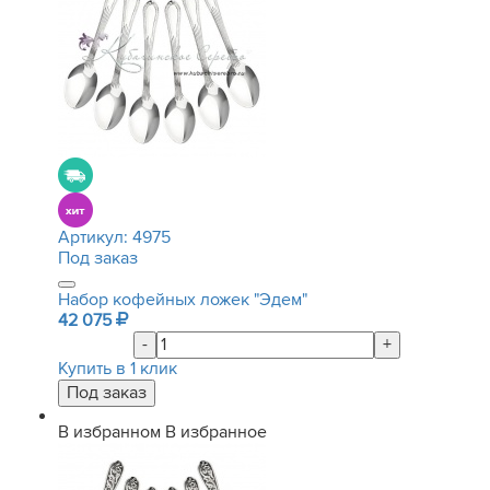
Артикул:
4975
Под заказ
Набор кофейных ложек "Эдем"
42 075
-
+
Купить в 1 клик
В избранном
В избранное