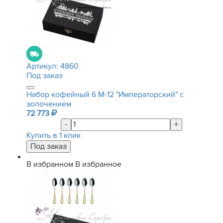
Артикул:
4860
Под заказ
Набор кофейный 6 М-12 "Императорский" с
золочением
72 773
-
+
Купить в 1 клик
В избранном
В избранное