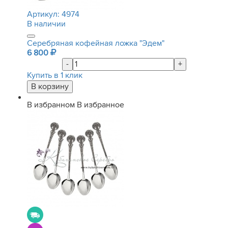
Артикул:
4974
В наличии
Серебряная кофейная ложка "Эдем"
6 800
-
+
Купить в 1 клик
В избранном
В избранное