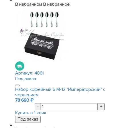
В избранном
В избранное
Артикул:
4861
Под заказ
Набор кофейный 6 М-12 "Императорский" с
чернением
78 690
-
+
Купить в 1 клик