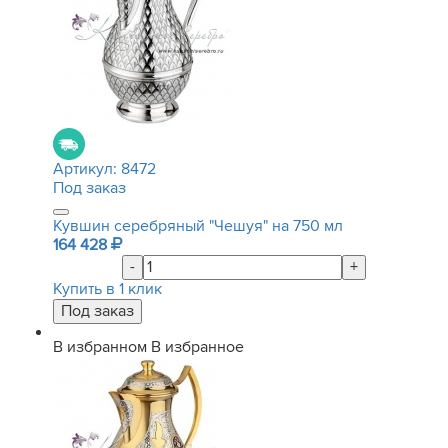
Артикул:
8472
Под заказ
Кувшин серебряный "Чешуя" на 750 мл
164 428
-
+
Купить в 1 клик
В избранном
В избранное