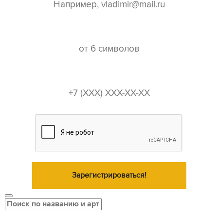
пароль*
телефон*
Зарегистрироваться!