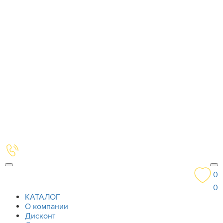
0
0
КАТАЛОГ
О компании
Дисконт