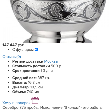
147 447
руб.
С футляром
Отзывы(0)
Регион доставки
Москва
Стоимость доставки
500 р.
Срок доставки
1-3 дня
Средний вес:
387 гр.
Высота:
16,8 см
Диаметр:
10,5 см
Объем:
740 мл
Хочу в подарок
Серебро 875 пробы. Исполнение "Эконом" - это работы