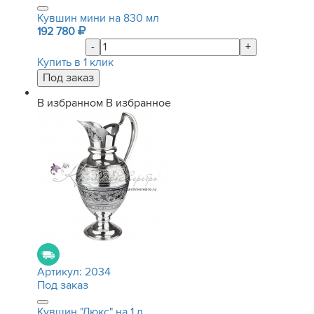
Кувшин мини на 830 мл
192 780
-
+
Купить в 1 клик
В избранном
В избранное
Артикул:
2034
Под заказ
Кувшин "Люкс" на 1 л