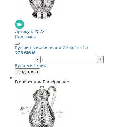
Артикул:
2072
Под заказ
Кувшин в исполнении "Люкс" на 1 л
203 616
-
+
Купить в 1 клик
В избранном
В избранное