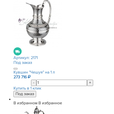
Артикул:
2171
Под заказ
Кувшин "Чешуя" на 1 л
273 716
-
+
Купить в 1 клик
В избранном
В избранное