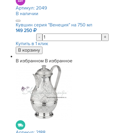
Артикул:
2049
В наличии
Кувшин серия "Венеция" на 750 мл
149 250
-
+
Купить в 1 клик
В избранном
В избранное
Артикул:
2188