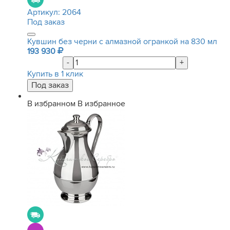
Артикул:
2064
Под заказ
Кувшин без черни с алмазной огранкой на 830 мл
193 930
-
+
Купить в 1 клик
В избранном
В избранное