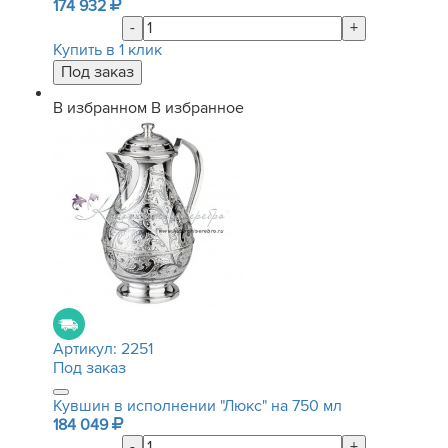
174 932
-
+
Купить в 1 клик
В избранном
В избранное
Артикул:
2251
Под заказ
Кувшин в исполнении "Люкс" на 750 мл
184 049
-
+