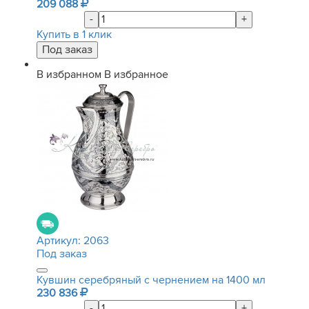
209 088
-
+
Купить в 1 клик
В избранном
В избранное
Артикул:
2063
Под заказ
Кувшин серебряный с чернением на 1400 мл
230 836
-
+