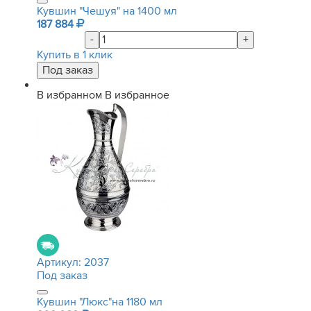
Кувшин "Чешуя" на 1400 мл
187 884
-
+
Купить в 1 клик
В избранном
В избранное
Артикул:
2037
Под заказ
Кувшин "Люкс"на 1180 мл