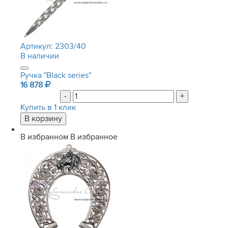
Артикул:
2303/40
В наличии
Ручка "Black series"
16 878
-
+
Купить в 1 клик
В избранном
В избранное