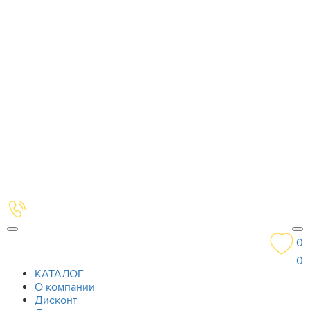
0
0
КАТАЛОГ
О компании
Дисконт