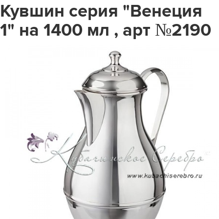
Кувшин серия "Венеция
1" на 1400 мл , арт №2190