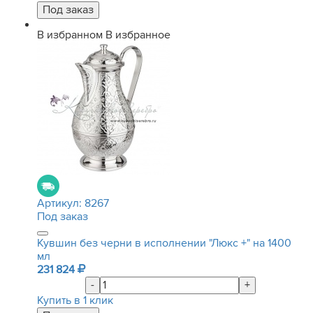
В избранном
В избранное
Артикул:
8267
Под заказ
Кувшин без черни в исполнении "Люкс +" на 1400
мл
231 824
-
+
Купить в 1 клик