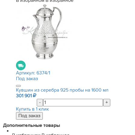
В избранном
В избранное
Артикул:
6374/1
Под заказ
Кувшин из серебра 925 пробы на 1600 мл
301 901
-
+
Купить в 1 клик
Дополнительные товары