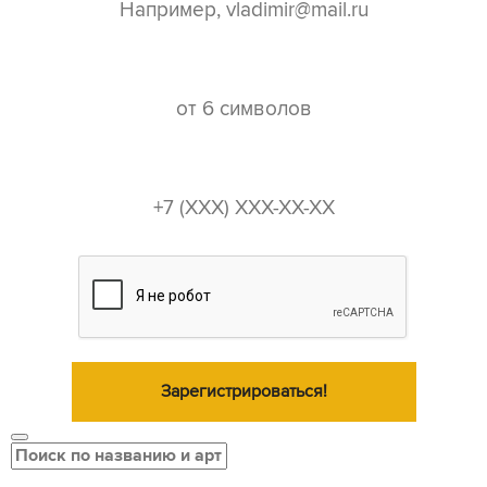
пароль*
телефон*
Зарегистрироваться!