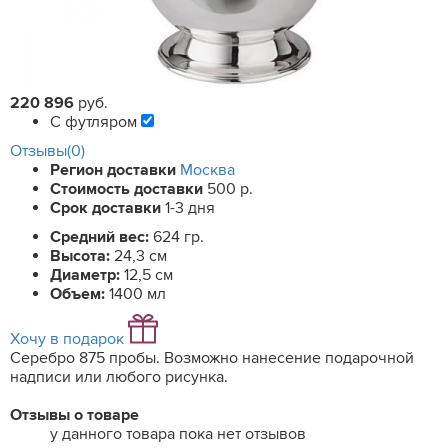
220 896
руб.
С футляром
Отзывы(0)
Регион доставки
Москва
Стоимость доставки
500 р.
Срок доставки
1-3 дня
Средний вес:
624 гр.
Высота:
24,3 см
Диаметр:
12,5 см
Объем:
1400 мл
Хочу в подарок
Серебро 875 пробы. Возможно нанесение подарочной
надписи или любого рисунка.
Отзывы о товаре
у данного товара пока нет отзывов