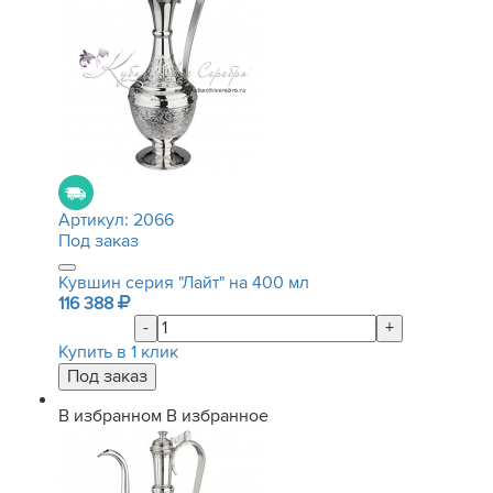
Артикул:
2066
Под заказ
Кувшин серия "Лайт" на 400 мл
116 388
-
+
Купить в 1 клик
В избранном
В избранное