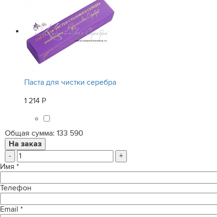
Паста для чистки серебра
1 214 Р
Общая сумма:
133 590
-
+
Имя
*
Телефон
Email
*