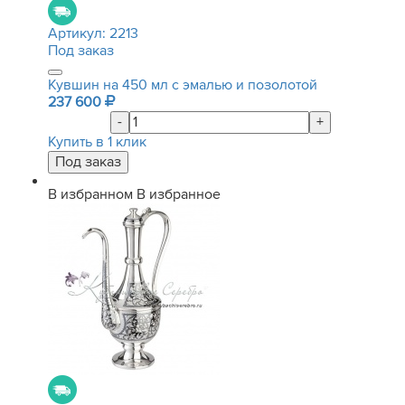
Артикул:
2213
Под заказ
Кувшин на 450 мл с эмалью и позолотой
237 600
-
+
Купить в 1 клик
В избранном
В избранное