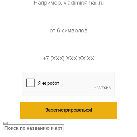
пароль*
телефон*
Зарегистрироваться!