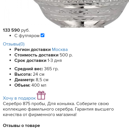
133 590
руб.
С футляром
Отзывы(0)
Регион доставки
Москва
Стоимость доставки
500 р.
Срок доставки
1-3 дня
Средний вес:
365 гр.
Высота:
24 см
Диаметр:
8,5 см
Объем:
400 мл
Хочу в подарок
Серебро 875 пробы, Для коньяка. Соберите свою
коллекцию фамильного серебра. Гарантия высшего
качества от фирменного магазина!
Отзывы о товаре