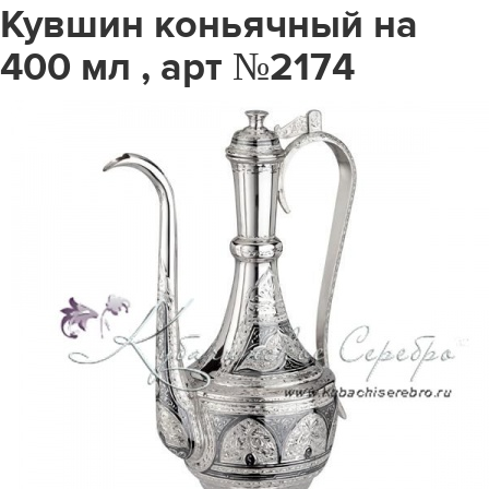
Кувшин коньячный на
400 мл , арт №2174