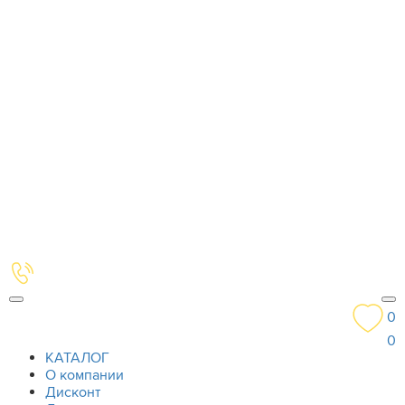
0
0
КАТАЛОГ
О компании
Дисконт