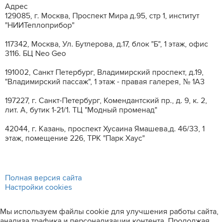
Адрес
129085, г. Москва, Проспект Мира д.95, стр 1, институт
"НИИТеплоприбор"
117342, Москва, Ул. Бутлерова, д.17, блок "Б", 1 этаж, офис
3116. БЦ Neo Geo
191002, Санкт Петербург, Владимирский проспект, д.19,
"Владимирский пассаж", 1 этаж - правая галерея, № 1А3
197227, г. Санкт-Петербург, Комендантский пр., д. 9, к. 2,
лит. A, бутик 1-21/1. ТЦ "Модный променад"
42044, г. Казань, проспект Хусаина Ямашева,д. 46/33, 1
этаж, помещение 226, ТРК "Парк Хаус"
Полная версия сайта
Настройки cookies
Мы используем файлы cookie для улучшения работы сайта,
анализа трафика и персонализации контента. Продолжая