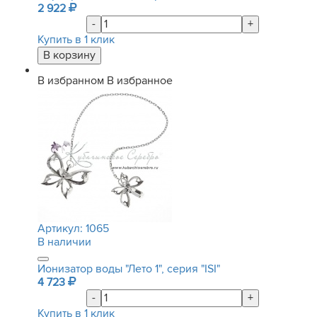
2 922
-
+
Купить в 1 клик
В избранном
В избранное
Артикул:
1065
В наличии
Ионизатор воды "Лето 1", серия "ISI"
4 723
-
+
Купить в 1 клик