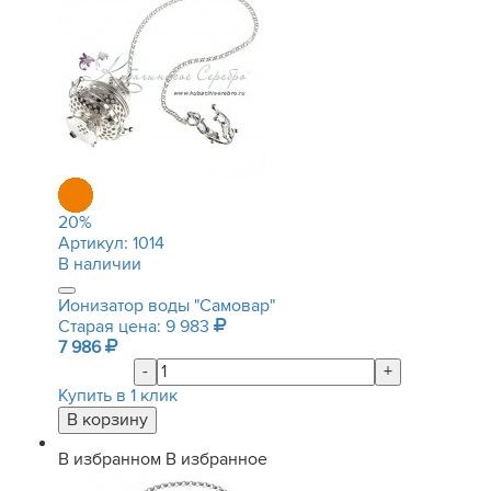
20
%
Артикул:
1014
В наличии
Ионизатор воды "Самовар"
Старая цена: 9 983
7 986
-
+
Купить в 1 клик
В избранном
В избранное