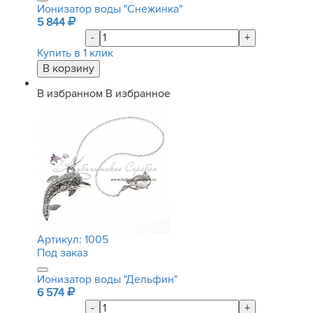
Ионизатор воды "Снежинка"
5 844
-
+
Купить в 1 клик
В избранном
В избранное
Артикул:
1005
Под заказ
Ионизатор воды "Дельфин"
6 574
-
+