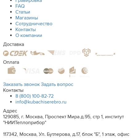
Гравировка
FAQ
Статьи
Магазины
Сотрудничество
Контакты
О компании
Доставка
Оплата
Заказать звонок
Задать вопрос
Контакты
8 (800) 100-82-72
info@kubachiserebro.ru
Адрес
129085, г. Москва, Проспект Мира д.95, стр 1, институт
"НИИТеплоприбор"
117342, Москва, Ул. Бутлерова, д.17, блок "Б", 1 этаж, офис