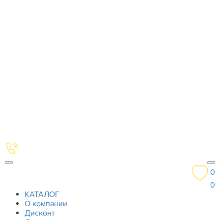
0
0
КАТАЛОГ
О компании
Дисконт