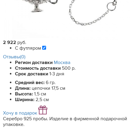
2 922
руб.
С футляром
Отзывы(0)
Регион доставки
Москва
Стоимость доставки
500 р.
Срок доставки
1-3 дня
Средний вес:
6 гр.
Длина:
цепочки 17,5 см
Высота:
1,5 см
Ширина:
2,5 см
Хочу в подарок
Серебро 925 пробы. Изделие в фирменной подарочной
упаковке.