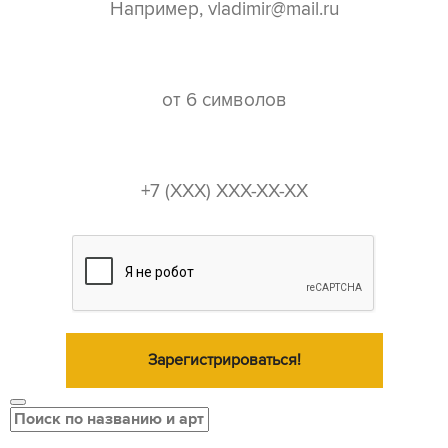
пароль*
телефон*
Зарегистрироваться!