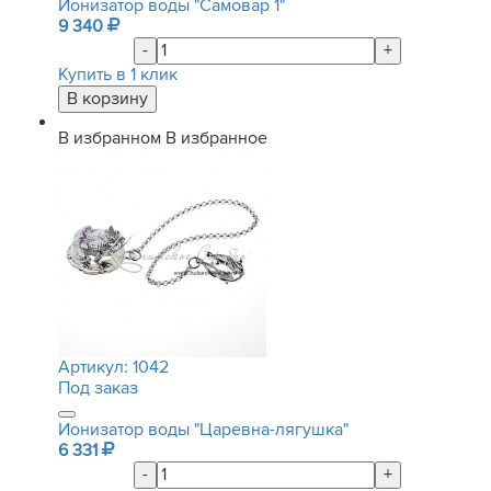
Ионизатор воды "Самовар 1"
9 340
-
+
Купить в 1 клик
В избранном
В избранное
Артикул:
1042
Под заказ
Ионизатор воды "Царевна-лягушка"
6 331
-
+