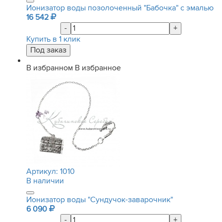
Ионизатор воды позолоченный "Бабочка" с эмалью
16 542
-
+
Купить в 1 клик
В избранном
В избранное
Артикул:
1010
В наличии
Ионизатор воды "Сундучок-заварочник"
6 090
-
+