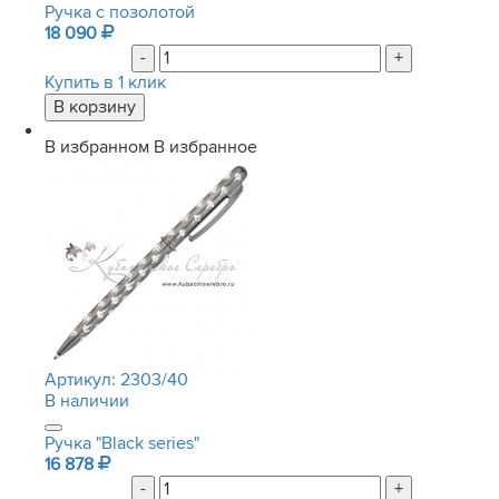
Ручка с позолотой
18 090
-
+
Купить в 1 клик
В избранном
В избранное
Артикул:
2303/40
В наличии
Ручка "Black series"
16 878
-
+