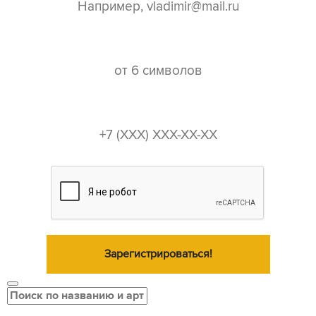
пароль*
телефон*
Зарегистрироваться!