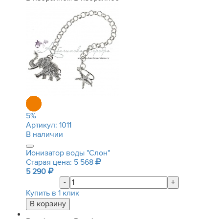
5
%
Артикул:
1011
В наличии
Ионизатор воды "Слон"
Старая цена: 5 568
5 290
-
+
Купить в 1 клик