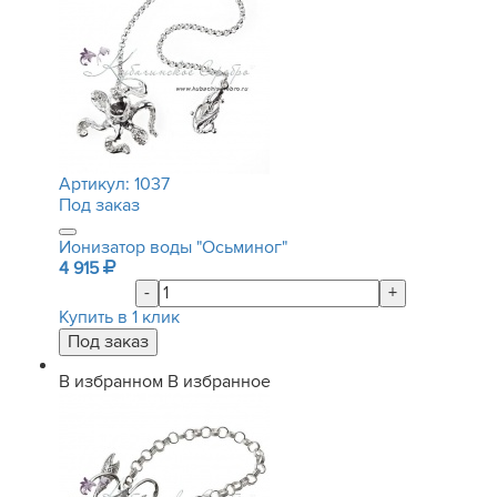
Артикул:
1037
Под заказ
Ионизатор воды "Осьминог"
4 915
-
+
Купить в 1 клик
В избранном
В избранное