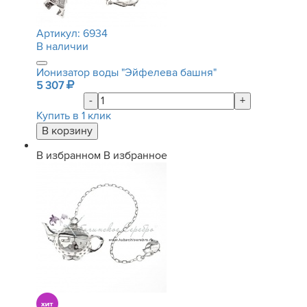
Артикул:
6934
В наличии
Ионизатор воды "Эйфелева башня"
5 307
-
+
Купить в 1 клик
В избранном
В избранное