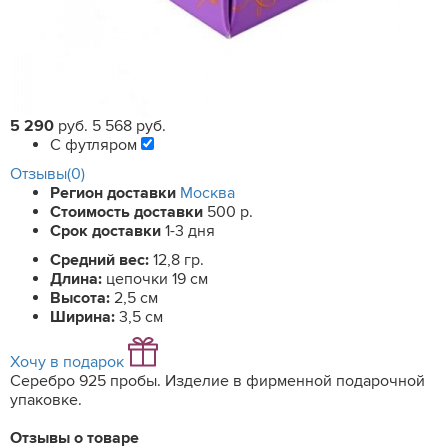
5 290
руб.
5 568 руб.
С футляром
Отзывы(0)
Регион доставки
Москва
Стоимость доставки
500 р.
Срок доставки
1-3 дня
Средний вес:
12,8 гр.
Длина:
цепочки 19 см
Высота:
2,5 см
Ширина:
3,5 см
Хочу в подарок
Серебро 925 пробы. Изделие в фирменной подарочной
упаковке.
Отзывы о товаре