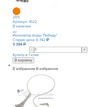
20
%
Артикул:
1022
В наличии
Ионизатор воды "Лебедь"
Старая цена: 6 742
5 394
-
+
Купить в 1 клик
В избранном
В избранное