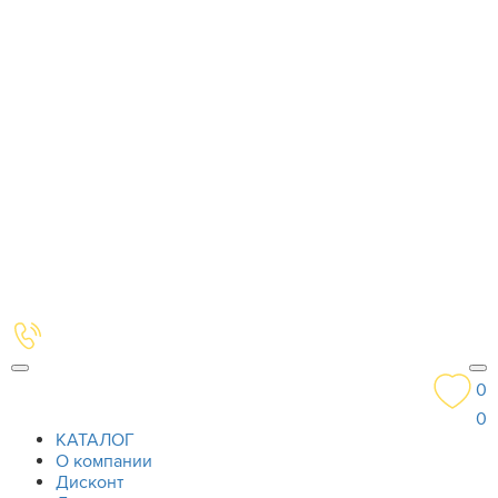
0
0
КАТАЛОГ
О компании
Дисконт