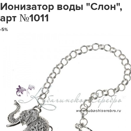
Ионизатор воды "Слон",
арт №1011
-5%