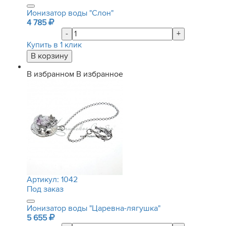
Ионизатор воды "Слон"
4 785
-
+
Купить в 1 клик
В избранном
В избранное
Артикул:
1042
Под заказ
Ионизатор воды "Царевна-лягушка"
5 655