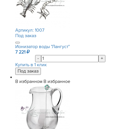
Артикул:
1007
Под заказ
Ионизатор воды "Лангуст"
7 221
-
+
Купить в 1 клик
В избранном
В избранное