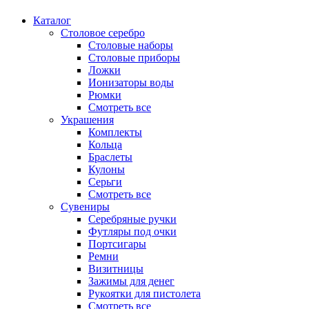
Каталог
Столовое серебро
Столовые наборы
Столовые приборы
Ложки
Ионизаторы воды
Рюмки
Смотреть все
Украшения
Комплекты
Кольца
Браслеты
Кулоны
Серьги
Смотреть все
Сувениры
Серебряные ручки
Футляры под очки
Портсигары
Ремни
Визитницы
Зажимы для денег
Рукоятки для пистолета
Смотреть все