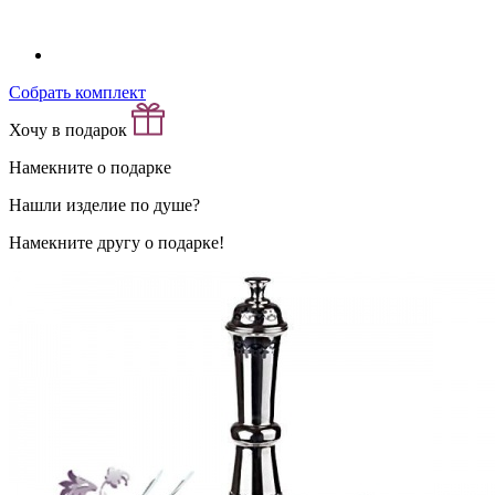
Собрать комплект
Хочу в подарок
Намекните о подарке
Нашли изделие по душе?
Намекните другу о подарке!