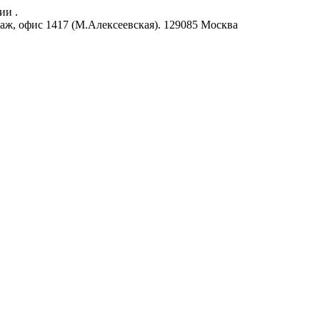
ии .
аж, офис 1417 (М.Алексеевская).
129085
Москва