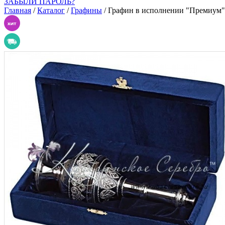
ЗАБЫЛИ ПАРОЛЬ?
Главная
/
Каталог
/
Графины
/
Графин в исполнении "Премиум" 