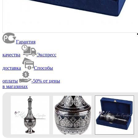
Гарантия
качества
Экспресс
доставка
Способы
оплаты
-50% от цены
в магазинах