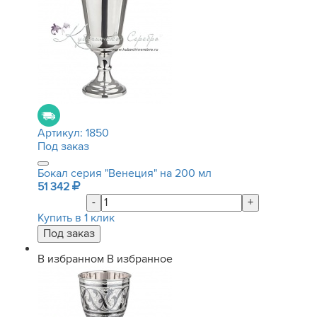
Артикул:
1850
Под заказ
Бокал серия "Венеция" на 200 мл
51 342
-
+
Купить в 1 клик
В избранном
В избранное