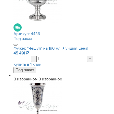
Артикул:
4436
Под заказ
Фужер "Чешуя" на 190 мл. Лучшая цена!
45 491
-
+
Купить в 1 клик
В избранном
В избранное