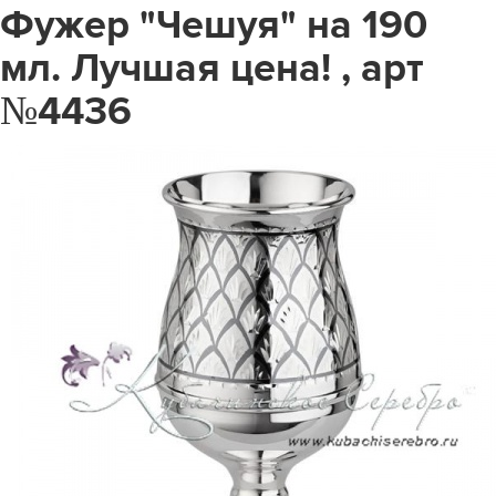
Фужер "Чешуя" на 190
мл. Лучшая цена! , арт
№4436