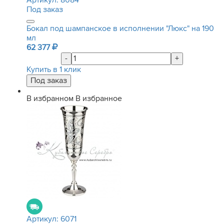
Артикул:
8084
Под заказ
Бокал под шампанское в исполнении "Люкс" на 190
мл
62 377
-
+
Купить в 1 клик
В избранном
В избранное
Артикул:
6071