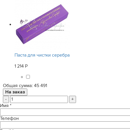
Паста для чистки серебра
1 214 Р
Общая сумма:
45 491
-
+
Имя
*
Телефон