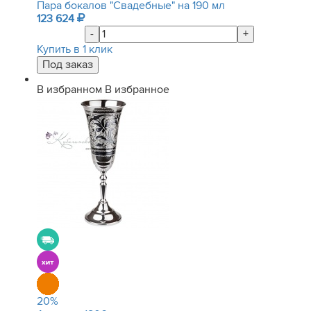
Пара бокалов "Свадебные" на 190 мл
123 624
-
+
Купить в 1 клик
В избранном
В избранное
20
%