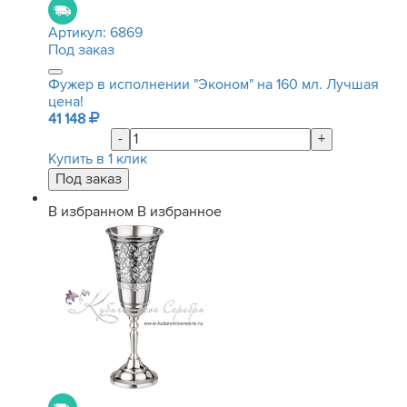
Артикул:
6869
Под заказ
Фужер в исполнении "Эконом" на 160 мл. Лучшая
цена!
41 148
-
+
Купить в 1 клик
В избранном
В избранное