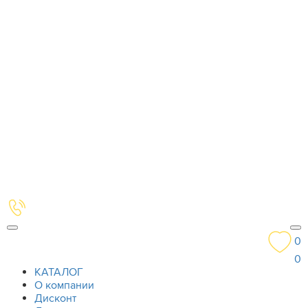
0
0
КАТАЛОГ
О компании
Дисконт