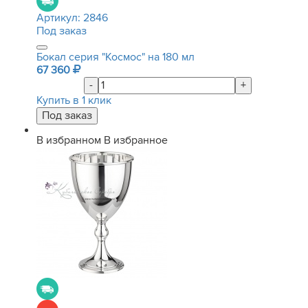
Артикул:
2846
Под заказ
Бокал серия "Космос" на 180 мл
67 360
-
+
Купить в 1 клик
В избранном
В избранное