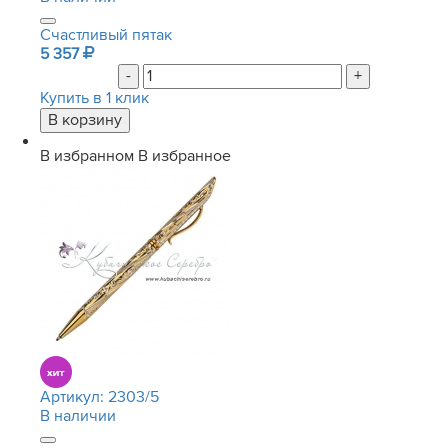
Счастливый пятак
5 357
-
+
Купить в 1 клик
В избранном
В избранное
Артикул:
2303/5
В наличии