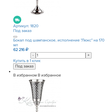
Артикул:
1820
Под заказ
Бокал под шампанское, исполнение "Люкс" на 170
мл
62 216
-
+
Купить в 1 клик
В избранном
В избранное