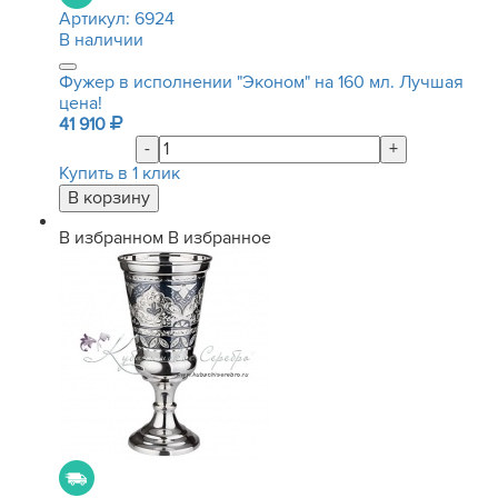
Артикул:
6924
В наличии
Фужер в исполнении "Эконом" на 160 мл. Лучшая
цена!
41 910
-
+
Купить в 1 клик
В избранном
В избранное