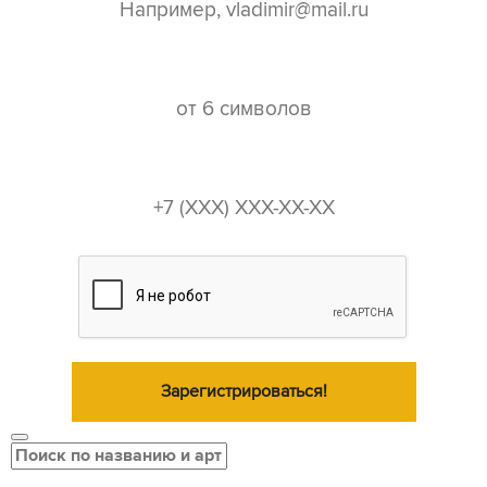
пароль*
телефон*
Зарегистрироваться!