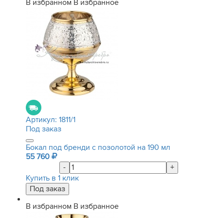
В избранном
В избранное
Артикул:
1811/1
Под заказ
Бокал под бренди с позолотой на 190 мл
55 760
-
+
Купить в 1 клик
В избранном
В избранное