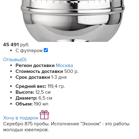
45 491
руб.
С футляром
Отзывы(0)
Регион доставки
Москва
Стоимость доставки
500 р.
Срок доставки
1-3 дня
Средний вес:
119,4 гр.
Высота:
12,5 см
Диаметр:
6,5 см
Объем:
190 мл
Хочу в подарок
Серебро 875 пробы. Исполнение "Эконом" - это работы
молодых ювелиров.