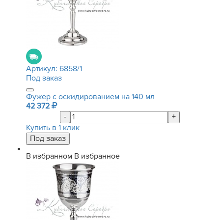
Артикул:
6858/1
Под заказ
Фужер с оскидированием на 140 мл
42 372
-
+
Купить в 1 клик
В избранном
В избранное