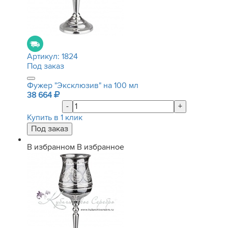
Артикул:
1824
Под заказ
Фужер "Эксклюзив" на 100 мл
38 664
-
+
Купить в 1 клик
В избранном
В избранное