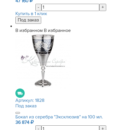
47 160
-
+
Купить в 1 клик
В избранном
В избранное
Артикул:
1828
Под заказ
Бокал из серебра "Эксклюзив" на 100 мл.
36 874
-
+