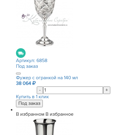
Артикул:
6858
Под заказ
Фужер с огранкой на 140 мл
38 064
-
+
Купить в 1 клик
В избранном
В избранное