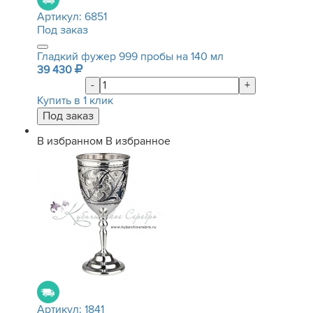
Артикул:
6851
Под заказ
Гладкий фужер 999 пробы на 140 мл
39 430
-
+
Купить в 1 клик
В избранном
В избранное
Артикул:
1841