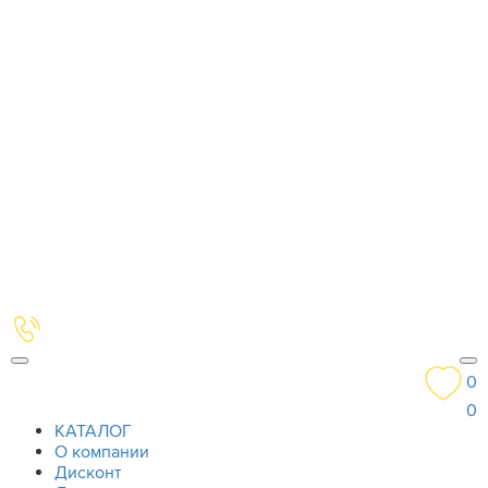
0
0
КАТАЛОГ
О компании
Дисконт