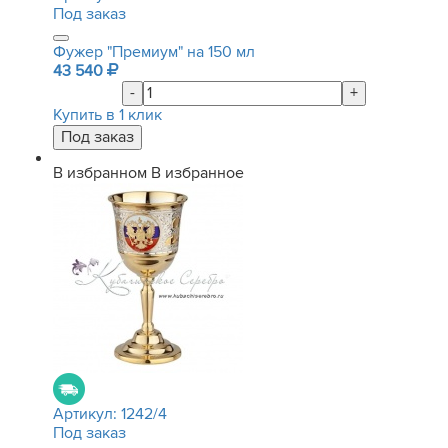
Под заказ
Фужер "Премиум" на 150 мл
43 540
-
+
Купить в 1 клик
В избранном
В избранное
Артикул:
1242/4
Под заказ