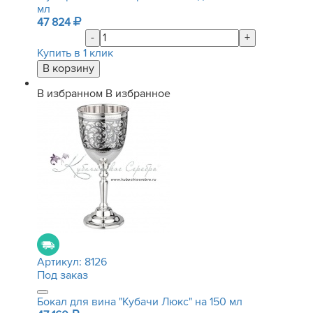
мл
47 824
-
+
Купить в 1 клик
В избранном
В избранное
Артикул:
8126
Под заказ
Бокал для вина "Кубачи Люкс" на 150 мл