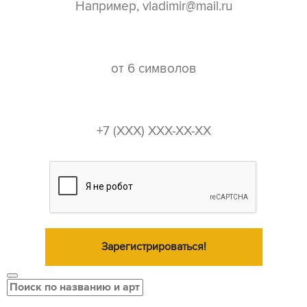
пароль*
телефон*
Зарегистрироваться!