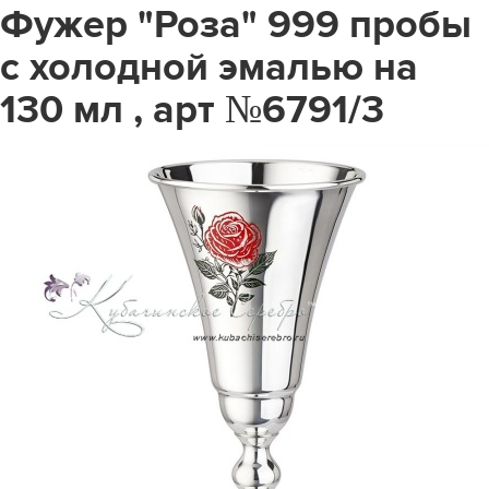
Фужер "Роза" 999 пробы
с холодной эмалью на
130 мл , арт №6791/3