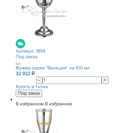
Артикул:
1894
Под заказ
Фужер серия "Венеция" на 100 мл
32 922
-
+
Купить в 1 клик
В избранном
В избранное