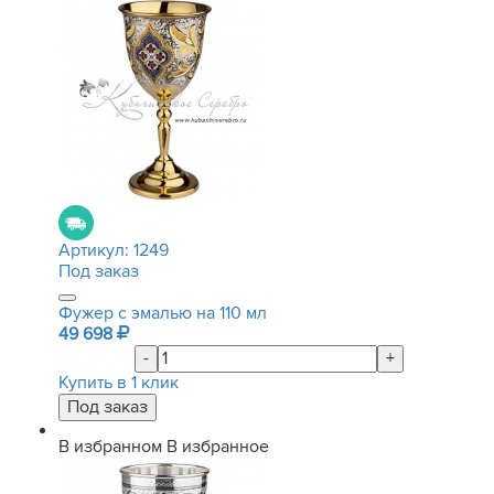
Артикул:
1249
Под заказ
Фужер с эмалью на 110 мл
49 698
-
+
Купить в 1 клик
В избранном
В избранное