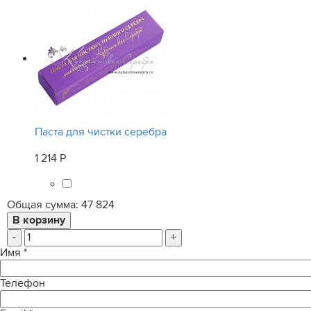
Паста для чистки серебра
1 214 Р
Общая сумма:
47 824
-
+
Имя
*
Телефон