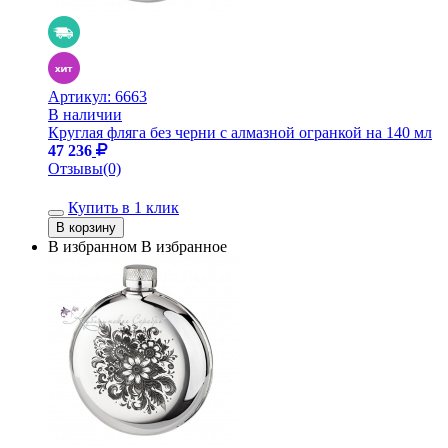
Артикул:
6663
В наличии
Круглая фляга без черни с алмазной огранкой на 140 мл
47 236
Отзывы(0)
Купить в 1 клик
В избранном
В избранное