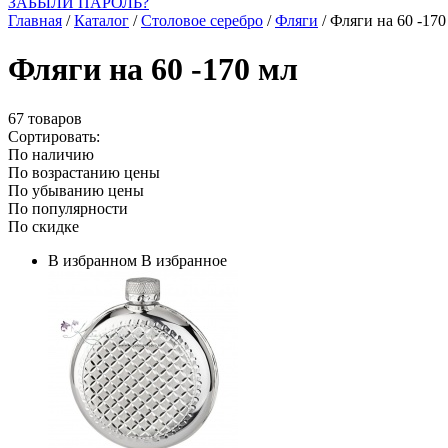
ЗАБЫЛИ ПАРОЛЬ?
Главная
/
Каталог
/
Столовое серебро
/
Фляги
/
Фляги на 60 -170
Фляги на 60 -170 мл
67 товаров
Сортировать:
По наличию
По возрастанию цены
По убыванию цены
По популярности
По скидке
В избранном
В избранное