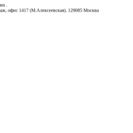
ии .
аж, офис 1417 (М.Алексеевская).
129085
Москва