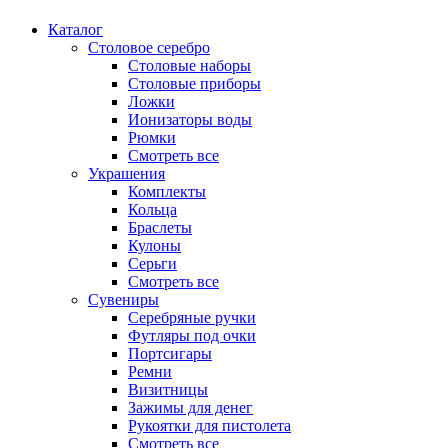
Каталог
Столовое серебро
Столовые наборы
Столовые приборы
Ложки
Ионизаторы воды
Рюмки
Смотреть все
Украшения
Комплекты
Кольца
Браслеты
Кулоны
Серьги
Смотреть все
Сувениры
Серебряные ручки
Футляры под очки
Портсигары
Ремни
Визитницы
Зажимы для денег
Рукоятки для пистолета
Смотреть все