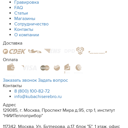
Гравировка
FAQ
Статьи
Магазины
Сотрудничество
Контакты
О компании
Доставка
Оплата
Заказать звонок
Задать вопрос
Контакты
8 (800) 100-82-72
info@kubachiserebro.ru
Адрес
129085, г. Москва, Проспект Мира д.95, стр 1, институт
"НИИТеплоприбор"
117342, Москва, Ул. Бутлерова, д.17, блок "Б", 1 этаж, офис