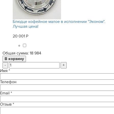
Блюдце кофейное малое в исполнении "Эконом".
Лучшая цена!
20 001 Р
Общая сумма:
18 984
-
+
Имя
*
Телефон
Email
*
Отзыв
*