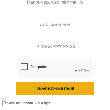
пароль*
телефон*
Зарегистрироваться!