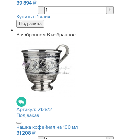
39 894
-
+
Купить в 1 клик
В избранном
В избранное
Артикул:
2128/2
Под заказ
Чашка кофейная на 100 мл
31 208