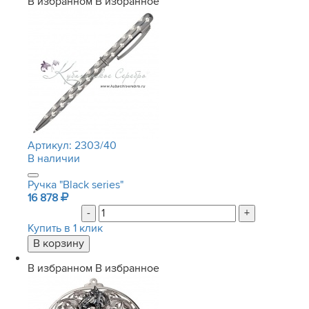
В избранном
В избранное
Артикул:
2303/40
В наличии
Ручка "Black series"
16 878
-
+
Купить в 1 клик
В избранном
В избранное