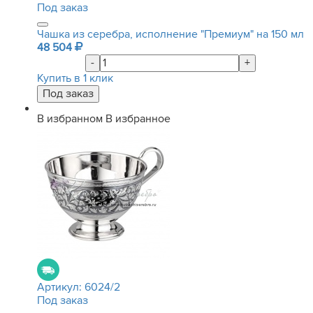
Под заказ
Чашка из серебра, исполнение "Премиум" на 150 мл
48 504
-
+
Купить в 1 клик
В избранном
В избранное
Артикул:
6024/2
Под заказ