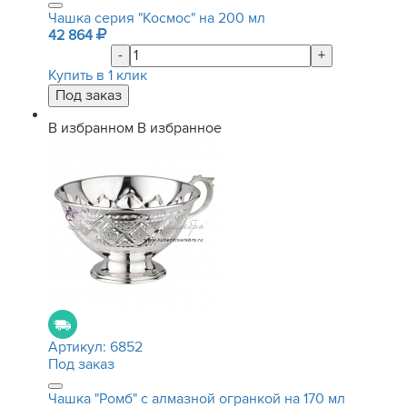
Чашка серия "Космос" на 200 мл
42 864
-
+
Купить в 1 клик
В избранном
В избранное
Артикул:
6852
Под заказ
Чашка "Ромб" с алмазной огранкой на 170 мл