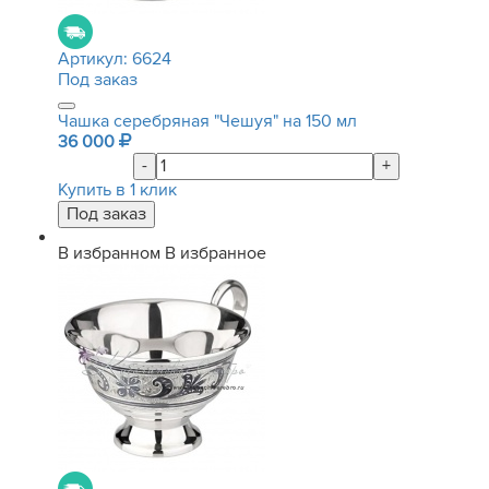
Артикул:
6624
Под заказ
Чашка серебряная "Чешуя" на 150 мл
36 000
-
+
Купить в 1 клик
В избранном
В избранное