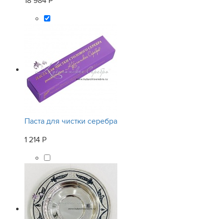
18 984 Р
Паста для чистки серебра
1 214 Р