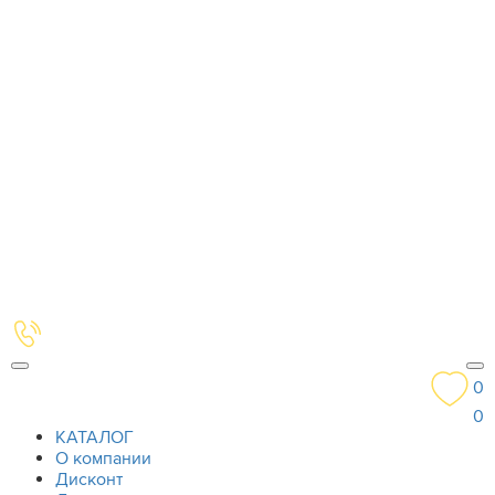
0
0
КАТАЛОГ
О компании
Дисконт