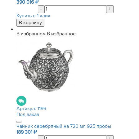
390 016
-
+
Купить в 1 клик
В избранном
В избранное
Артикул:
1199
Под заказ
Чайник серебряный на 720 мл 925 пробы
189 301