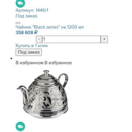
Артикул:
1446/1
Под заказ
Чайник "Black series" на 1200 мл
358 608
-
+
Купить в 1 клик
В избранном
В избранное