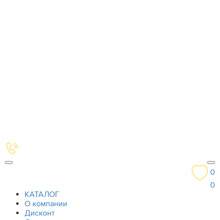
0
0
КАТАЛОГ
О компании
Дисконт