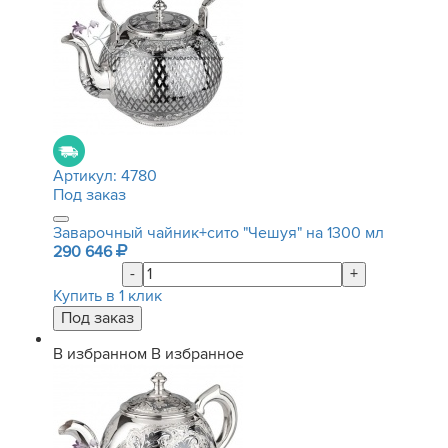
Артикул:
4780
Под заказ
Заварочный чайник+сито "Чешуя" на 1300 мл
290 646
-
+
Купить в 1 клик
В избранном
В избранное