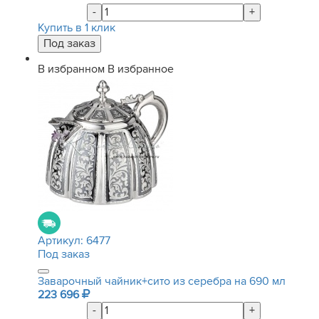
-
+
Купить в 1 клик
В избранном
В избранное
Артикул:
6477
Под заказ
Заварочный чайник+сито из серебра на 690 мл
223 696
-
+