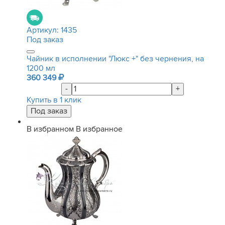
Артикул:
1435
Под заказ
Чайник в исполнении "Люкс +" без чернения, на
1200 мл
360 349
-
+
Купить в 1 клик
В избранном
В избранное