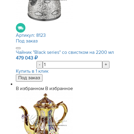
Артикул:
8123
Под заказ
Чайник "Black series" со свистком на 2200 мл
479 043
-
+
Купить в 1 клик
В избранном
В избранное