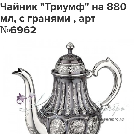
Чайник "Триумф" на 880
мл, с гранями , арт
№6962