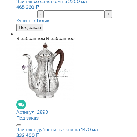
Чайник со свистком на 2200 мл
465 360
-
+
Купить в 1 клик
В избранном
В избранное
Артикул:
2898
Под заказ
Чайник с дубовой ручкой на 1370 мл
332 400