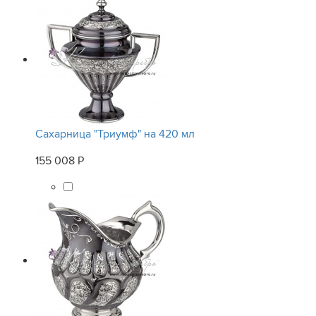
Сахарница "Триумф" на 420 мл
155 008 Р