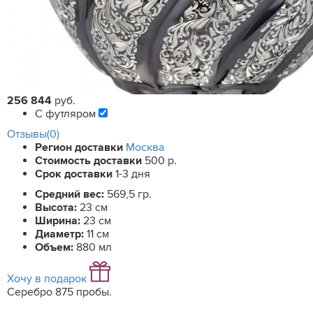
256 844
руб.
С футляром
Отзывы(0)
Регион доставки
Москва
Стоимость доставки
500 р.
Срок доставки
1-3 дня
Средний вес:
569,5 гр.
Высота:
23 см
Ширина:
23 см
Диаметр:
11 см
Объем:
880 мл
Хочу в подарок
Серебро 875 пробы.