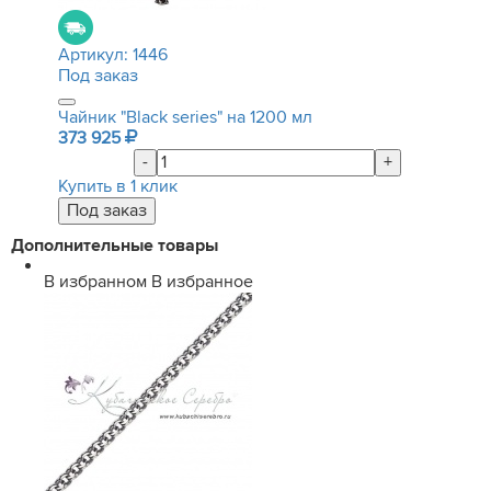
Артикул:
1446
Под заказ
Чайник "Black series" на 1200 мл
373 925
-
+
Купить в 1 клик
Дополнительные товары
В избранном
В избранное