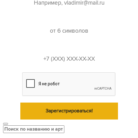
пароль*
телефон*
Зарегистрироваться!