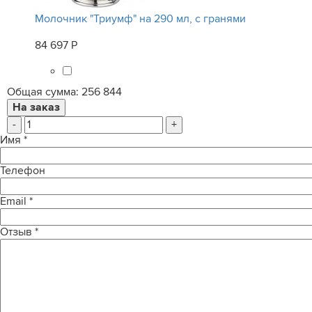
Молочник "Триумф" на 290 мл, с гранями
84 697 Р
Общая сумма:
256 844
-
+
Имя
*
Телефон
Email
*
Отзыв
*