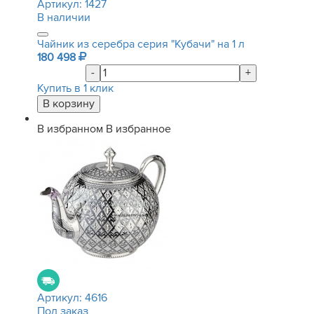
Артикул:
1427
В наличии
Чайник из серебра серия "Кубачи" на 1 л
180 498
-
+
Купить в 1 клик
В избранном
В избранное
Артикул:
4616
Под заказ