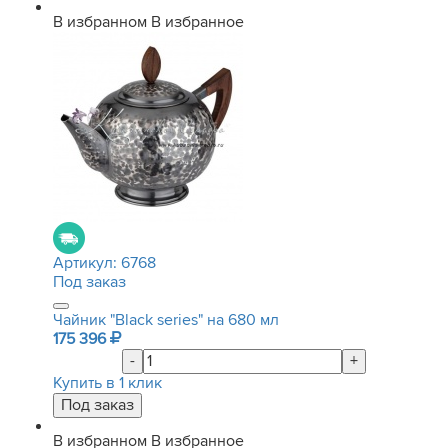
В избранном
В избранное
Артикул:
6768
Под заказ
Чайник "Black series" на 680 мл
175 396
-
+
Купить в 1 клик
В избранном
В избранное