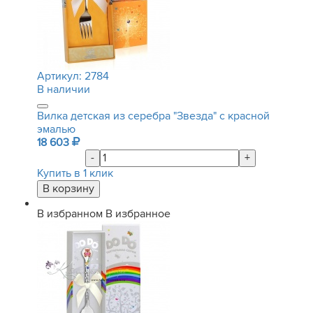
Артикул:
2784
В наличии
Вилка детская из серебра "Звезда" с красной
эмалью
18 603
-
+
Купить в 1 клик
В избранном
В избранное