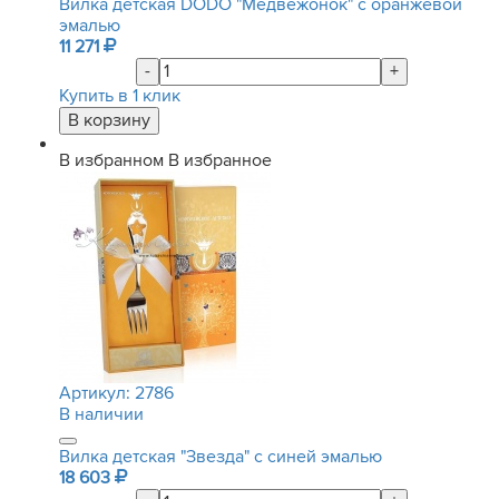
Вилка детская DODO "Медвежонок" с оранжевой
эмалью
11 271
-
+
Купить в 1 клик
В избранном
В избранное
Артикул:
2786
В наличии
Вилка детская "Звезда" с синей эмалью
18 603