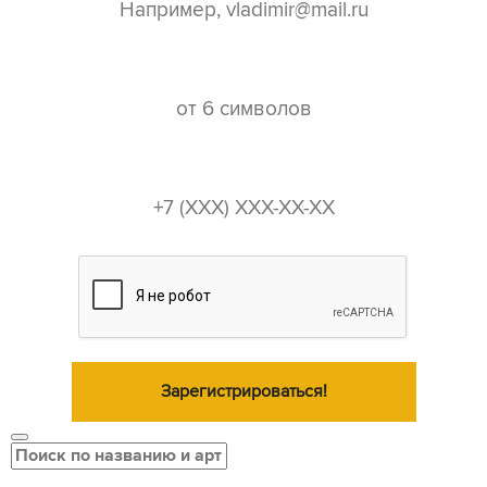
пароль*
телефон*
Зарегистрироваться!