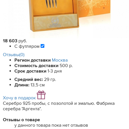
18 603
руб.
С футляром
Отзывы(0)
Регион доставки
Москва
Стоимость доставки
500 р.
Срок доставки
1-3 дня
Средний вес:
29 гр.
Длина:
13,5 см
Хочу в подарок
Серебро 925 пробы, с позолотой и эмалью. Фабрика
серебра "Аргента".
Отзывы о товаре
у данного товара пока нет отзывов