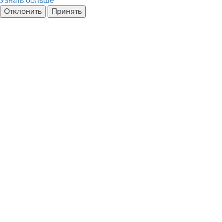
Узнать больше
Отклонить
Принять