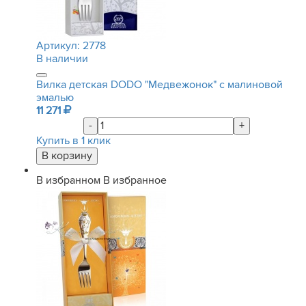
Артикул:
2778
В наличии
Вилка детская DODO "Медвежонок" с малиновой
эмалью
11 271
-
+
Купить в 1 клик
В избранном
В избранное