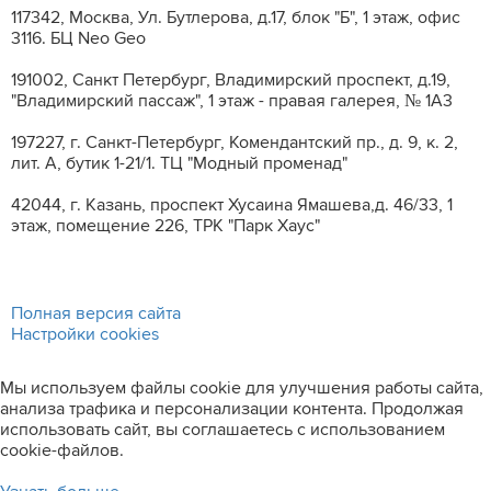
117342, Москва, Ул. Бутлерова, д.17, блок "Б", 1 этаж, офис
3116. БЦ Neo Geo
191002, Санкт Петербург, Владимирский проспект, д.19,
"Владимирский пассаж", 1 этаж - правая галерея, № 1А3
197227, г. Санкт-Петербург, Комендантский пр., д. 9, к. 2,
лит. A, бутик 1-21/1. ТЦ "Модный променад"
42044, г. Казань, проспект Хусаина Ямашева,д. 46/33, 1
этаж, помещение 226, ТРК "Парк Хаус"
Полная версия сайта
Настройки cookies
Мы используем файлы cookie для улучшения работы сайта,
анализа трафика и персонализации контента. Продолжая
использовать сайт, вы соглашаетесь с использованием
cookie-файлов.