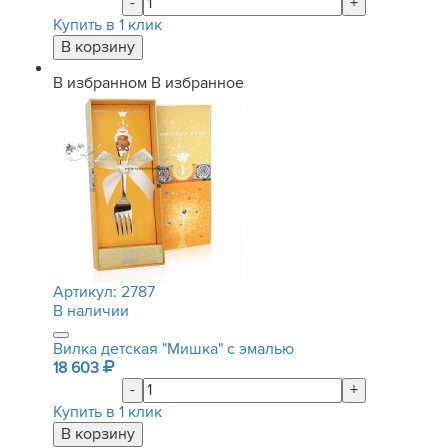
-
+
Купить в 1 клик
В избранном
В избранное
Артикул:
2787
В наличии
Вилка детская "Мишка" с эмалью
18 603
-
+
Купить в 1 клик