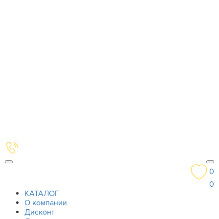
0
0
КАТАЛОГ
О компании
Дисконт