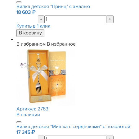
Вилка детская "Принц" с эмалью
18 603
-
+
Купить в 1 клик
В избранном
В избранное
Артикул:
2783
В наличии
Вилка детская "Мишка с сердечками" с позолотой
17 345