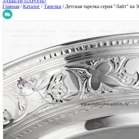
ЗАБЫЛИ ПАРОЛЬ?
Главная
/
Каталог
/
Тарелки
/
Детская тарелка серия "Лайт" на 3