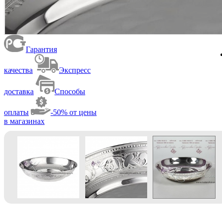
Гарантия
качества
Экспресс
доставка
Способы
оплаты
-50% от цены
в магазинах