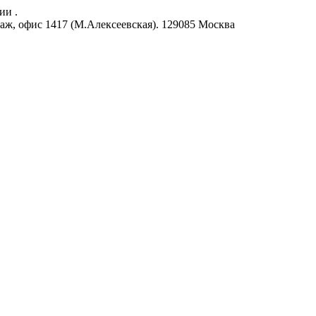
ии .
аж, офис 1417 (М.Алексеевская).
129085
Москва