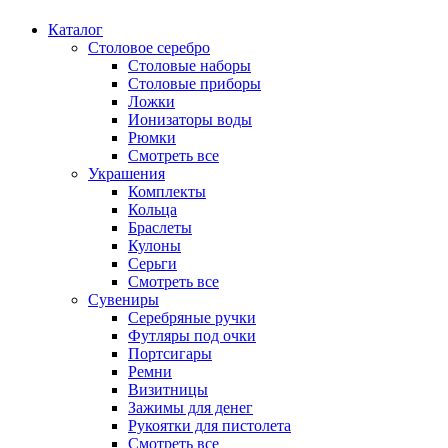
Каталог
Столовое серебро
Столовые наборы
Столовые приборы
Ложки
Ионизаторы воды
Рюмки
Смотреть все
Украшения
Комплекты
Кольца
Браслеты
Кулоны
Серьги
Смотреть все
Сувениры
Серебряные ручки
Футляры под очки
Портсигары
Ремни
Визитницы
Зажимы для денег
Рукоятки для пистолета
Смотреть все