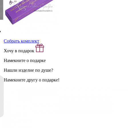
Собрать комплект
Хочу в подарок
Намекните о подарке
Нашли изделие по душе?
Намекните другу о подарке!