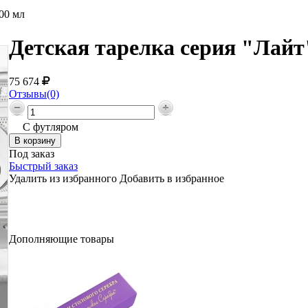
00 мл
Детская тарелка серия "Лайт"
75 674
Отзывы(0)
С футляром
Под заказ
Быстрый заказ
Удалить из избранного
Добавить в избранное
Дополняющие товары