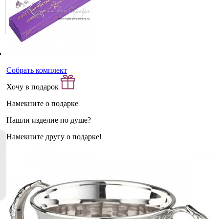
Собрать комплект
Хочу в подарок
Намекните о подарке
Нашли изделие по душе?
Намекните другу о подарке!