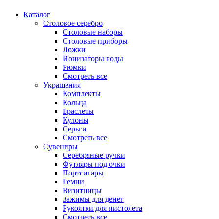
Каталог
Столовое серебро
Столовые наборы
Столовые приборы
Ложки
Ионизаторы воды
Рюмки
Смотреть все
Украшения
Комплекты
Кольца
Браслеты
Кулоны
Серьги
Смотреть все
Сувениры
Серебряные ручки
Футляры под очки
Портсигары
Ремни
Визитницы
Зажимы для денег
Рукоятки для пистолета
Смотреть все