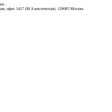
ии .
аж, офис 1417 (М.Алексеевская).
129085
Москва