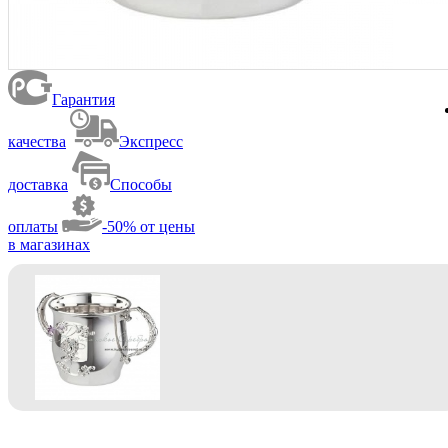
Гарантия
качества
Экспресс
доставка
Способы
оплаты
-50% от цены
в магазинах