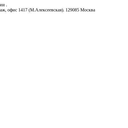
ии .
аж, офис 1417 (М.Алексеевская).
129085
Москва