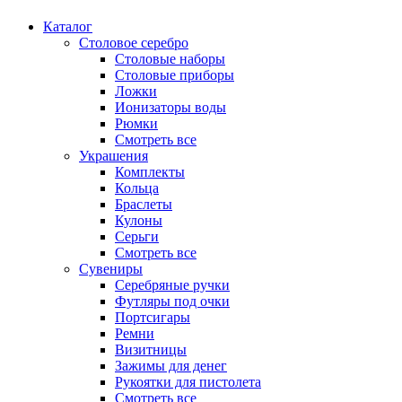
Каталог
Столовое серебро
Столовые наборы
Столовые приборы
Ложки
Ионизаторы воды
Рюмки
Смотреть все
Украшения
Комплекты
Кольца
Браслеты
Кулоны
Серьги
Смотреть все
Сувениры
Серебряные ручки
Футляры под очки
Портсигары
Ремни
Визитницы
Зажимы для денег
Рукоятки для пистолета
Смотреть все