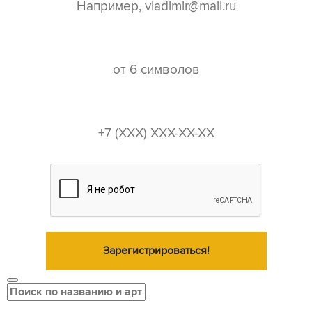
пароль*
телефон*
Зарегистрироваться!