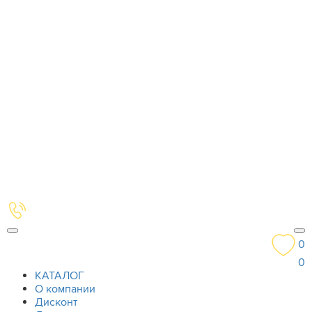
0
0
КАТАЛОГ
О компании
Дисконт