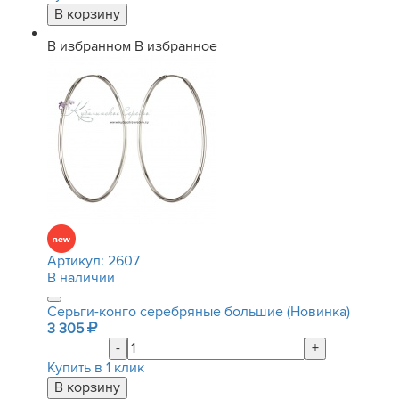
В избранном
В избранное
Артикул:
2607
В наличии
Серьги-конго серебряные большие (Новинка)
3 305
-
+
Купить в 1 клик