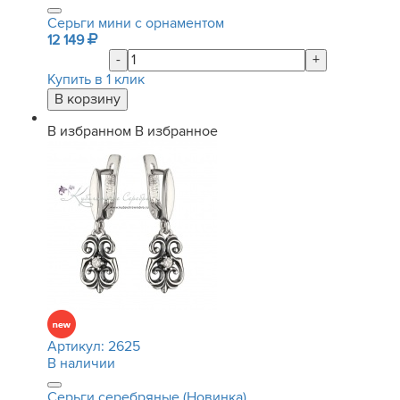
Серьги мини с орнаментом
12 149
-
+
Купить в 1 клик
В избранном
В избранное
Артикул:
2625
В наличии
Серьги серебряные (Новинка)