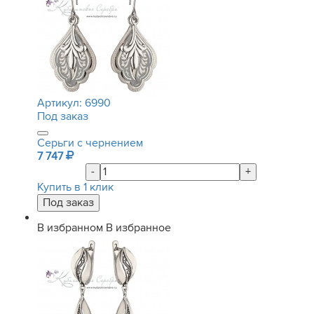
Артикул:
6990
Под заказ
Серьги с чернением
7 747
-
+
Купить в 1 клик
В избранном
В избранное