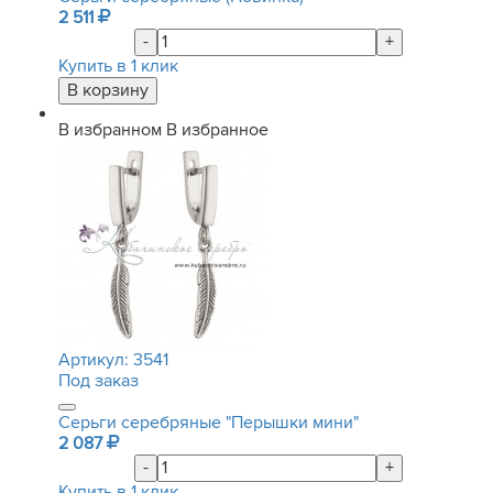
2 511
-
+
Купить в 1 клик
В избранном
В избранное
Артикул:
3541
Под заказ
Серьги серебряные "Перышки мини"
2 087
-
+
Купить в 1 клик