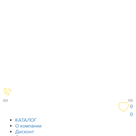
0
0
КАТАЛОГ
О компании
Дисконт