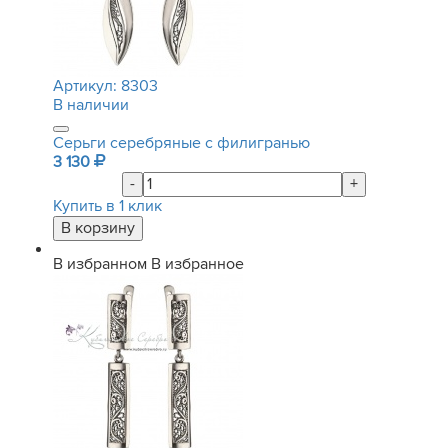
Артикул:
8303
В наличии
Серьги серебряные с филигранью
3 130
-
+
Купить в 1 клик
В избранном
В избранное