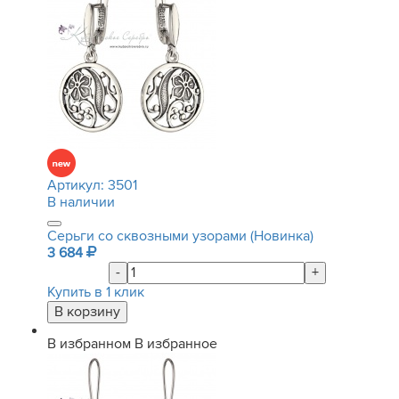
Артикул:
3501
В наличии
Серьги со сквозными узорами (Новинка)
3 684
-
+
Купить в 1 клик
В избранном
В избранное