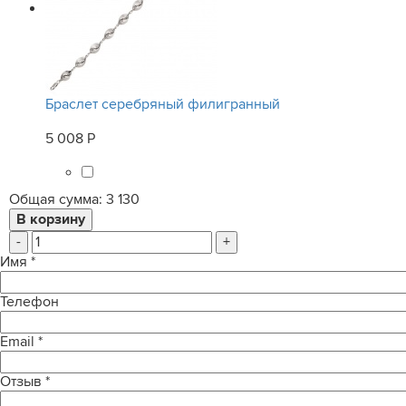
Браслет серебряный филигранный
5 008 Р
Общая сумма:
3 130
-
+
Имя
*
Телефон
Email
*
Отзыв
*