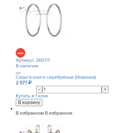
Артикул:
2607/1
В наличии
Серьги-конго серебряные (Новинка)
2 577
-
+
Купить в 1 клик
В избранном
В избранное