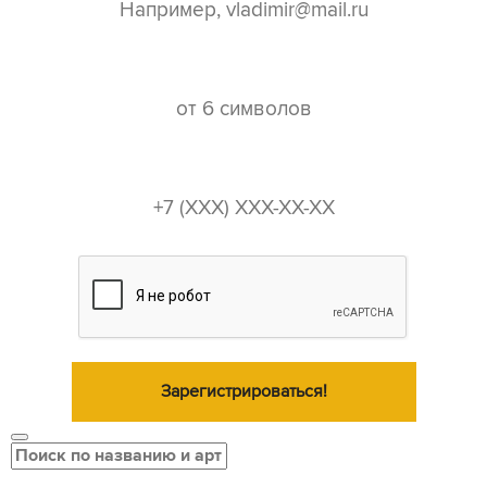
пароль*
телефон*
Зарегистрироваться!