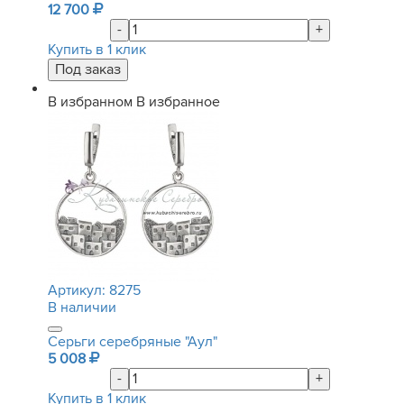
12 700
-
+
Купить в 1 клик
В избранном
В избранное
Артикул:
8275
В наличии
Серьги серебряные "Аул"
5 008
-
+
Купить в 1 клик