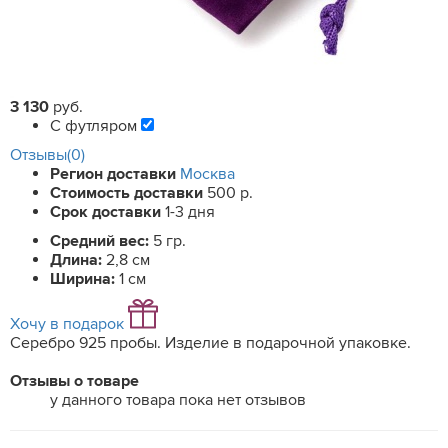
3 130
руб.
С футляром
Отзывы(0)
Регион доставки
Москва
Стоимость доставки
500 р.
Срок доставки
1-3 дня
Средний вес:
5 гр.
Длина:
2,8 см
Ширина:
1 см
Хочу в подарок
Серебро 925 пробы. Изделие в подарочной упаковке.
Отзывы о товаре
у данного товара пока нет отзывов