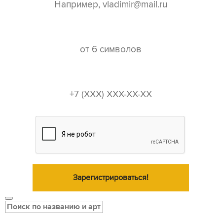
пароль*
телефон*
Зарегистрироваться!