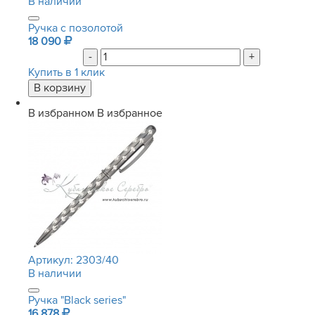
В наличии
Ручка с позолотой
18 090
-
+
Купить в 1 клик
В избранном
В избранное
Артикул:
2303/40
В наличии
Ручка "Black series"
16 878