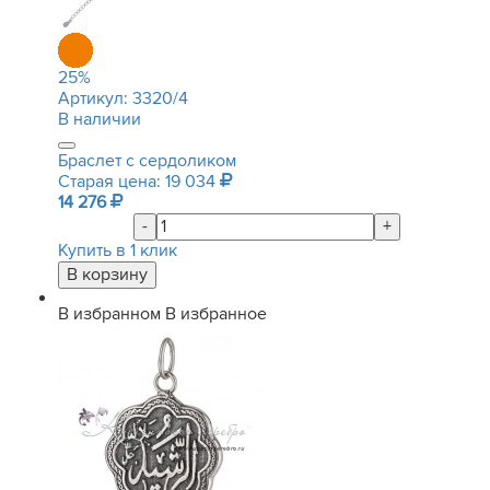
25
%
Артикул:
3320/4
В наличии
Браслет с сердоликом
Старая цена: 19 034
14 276
-
+
Купить в 1 клик
В избранном
В избранное