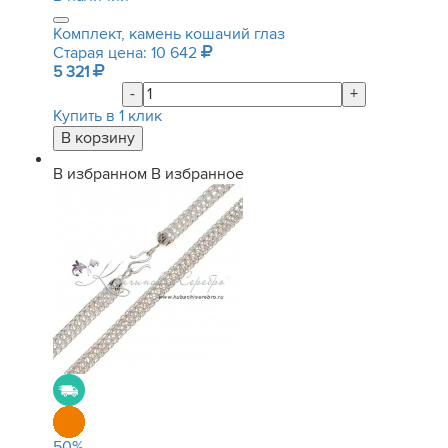
Комплект, камень кошачий глаз
Старая цена: 10 642
5 321
-
+
Купить в 1 клик
В избранном
В избранное
50
%