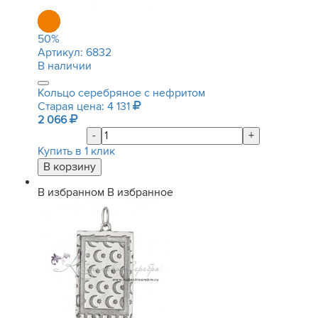
50
%
Артикул:
6832
В наличии
Кольцо серебряное с нефритом
Старая цена: 4 131
2 066
-
+
Купить в 1 клик
В избранном
В избранное