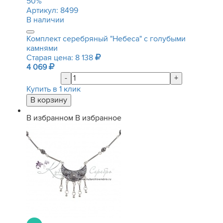
50
%
Артикул:
8499
В наличии
Комплект серебряный "Небеса" с голубыми
камнями
Старая цена: 8 138
4 069
-
+
Купить в 1 клик
В избранном
В избранное