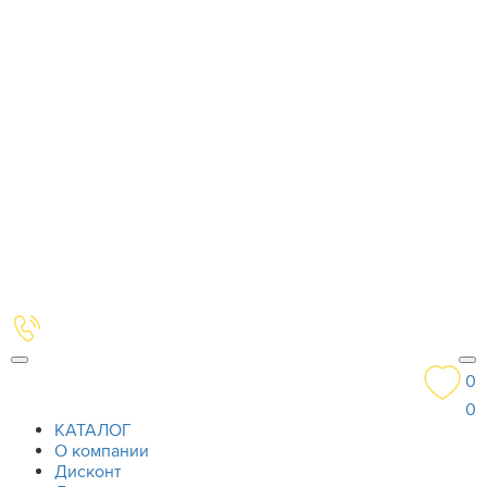
0
0
КАТАЛОГ
О компании
Дисконт