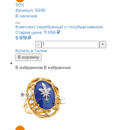
50
%
Артикул:
8395
В наличии
Комплект серебряный с голубым камнем
Старая цена: 11 956
5 978
-
+
Купить в 1 клик
В избранном
В избранное