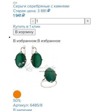
Серьги серебряные с камнями
Старая цена: 3 881
1 941
-
+
Купить в 1 клик
В избранном
В избранное
50
%
Артикул:
6485/8
В наличии