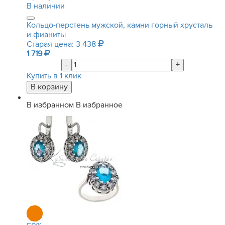
В наличии
Кольцо-перстень мужской, камни горный хрусталь
и фианиты
Старая цена: 3 438
1 719
-
+
Купить в 1 клик
В избранном
В избранное