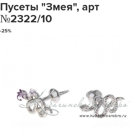
Пусеты "Змея", арт
№2322/10
-25%