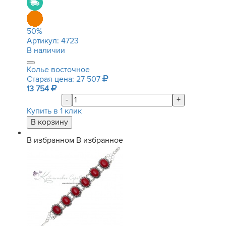
50
%
Артикул:
4723
В наличии
Колье восточное
Старая цена: 27 507
13 754
-
+
Купить в 1 клик
В избранном
В избранное