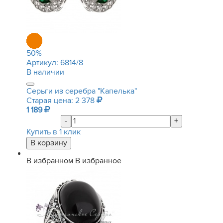
50
%
Артикул:
6814/8
В наличии
Серьги из серебра "Капелька"
Старая цена: 2 378
1 189
-
+
Купить в 1 клик
В избранном
В избранное