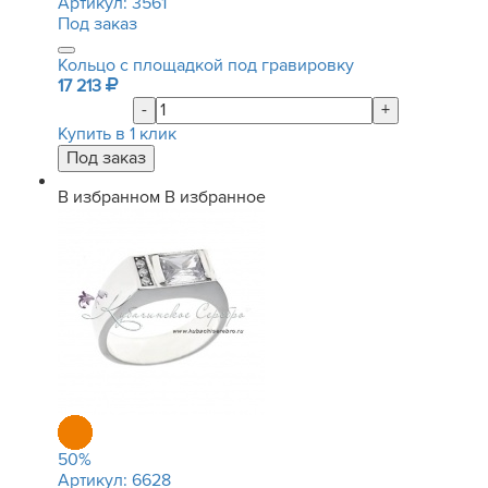
Артикул:
3561
Под заказ
Кольцо с площадкой под гравировку
17 213
-
+
Купить в 1 клик
В избранном
В избранное
50
%
Артикул:
6628