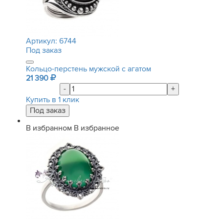
Артикул:
6744
Под заказ
Кольцо-перстень мужской с агатом
21 390
-
+
Купить в 1 клик
В избранном
В избранное