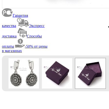
Гарантия
качества
Экспресс
доставка
Способы
оплаты
-50% от цены
в магазинах