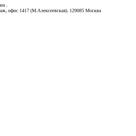
ии .
аж, офис 1417 (М.Алексеевская).
129085
Москва