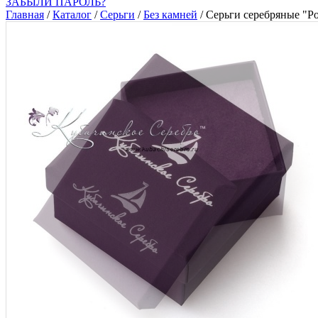
ЗАБЫЛИ ПАРОЛЬ?
Главная
/
Каталог
/
Серьги
/
Без камней
/
Серьги серебряные "Ро