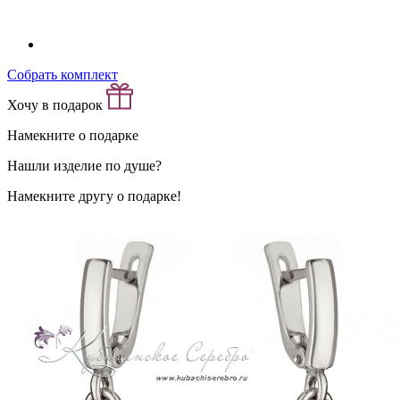
Собрать комплект
Хочу в подарок
Намекните о подарке
Нашли изделие по душе?
Намекните другу о подарке!