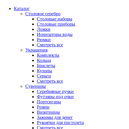
Каталог
Столовое серебро
Столовые наборы
Столовые приборы
Ложки
Ионизаторы воды
Рюмки
Смотреть все
Украшения
Комплекты
Кольца
Браслеты
Кулоны
Серьги
Смотреть все
Сувениры
Серебряные ручки
Футляры под очки
Портсигары
Ремни
Визитницы
Зажимы для денег
Рукоятки для пистолета
Смотреть все