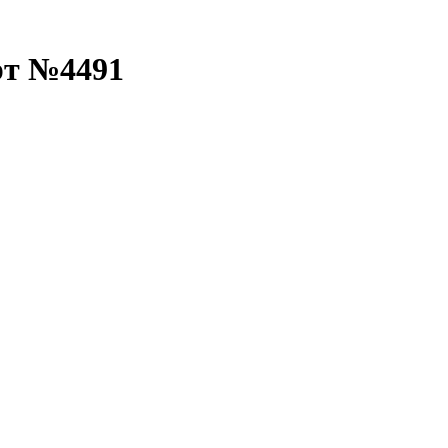
рт №4491