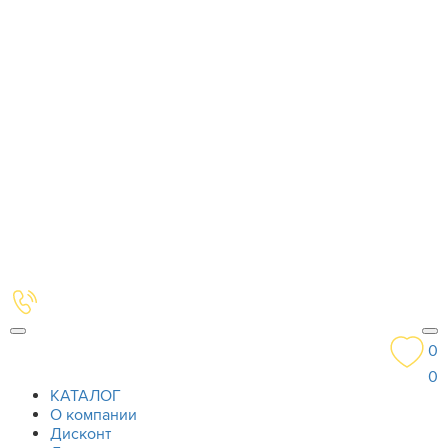
0
0
КАТАЛОГ
О компании
Дисконт