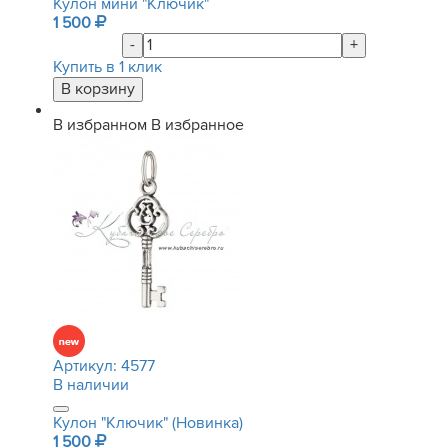
Кулон мини "Ключик"
1 500
-
+
Купить в 1 клик
В избранном
В избранное
Артикул:
4577
В наличии
Кулон "Ключик" (Новинка)
1 500