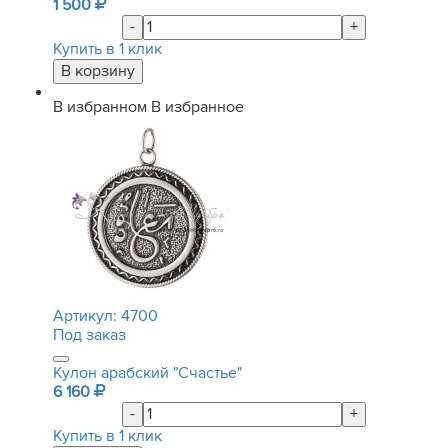
1 500
-
+
Купить в 1 клик
В избранном
В избранное
Артикул:
4700
Под заказ
Кулон арабский "Счастье"
6 160
-
+
Купить в 1 клик