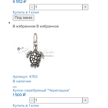
6 552
-
+
Купить в 1 клик
В избранном
В избранное
Артикул:
4763
В наличии
Кулон серебряный "Черепашка"
1 500
-
+
Купить в 1 клик