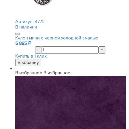
Артикул:
4772
В наличии
Кулон мини с черной холодной эмалью
5 885
-
+
Купить в 1 клик
В избранном
В избранное