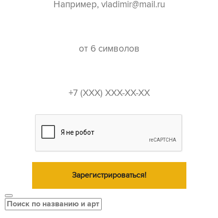
пароль*
телефон*
Зарегистрироваться!