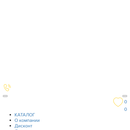
0
0
КАТАЛОГ
О компании
Дисконт