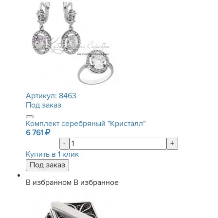
Артикул:
8463
Под заказ
Комплект серебряный "Кристалл"
6 761
-
+
Купить в 1 клик
В избранном
В избранное