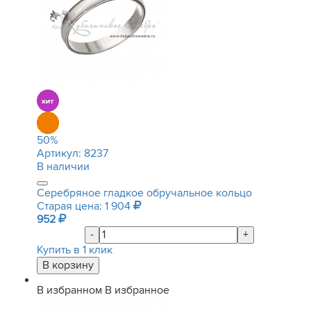
50
%
Артикул:
8237
В наличии
Серебряное гладкое обручальное кольцо
Старая цена: 1 904
952
-
+
Купить в 1 клик
В избранном
В избранное