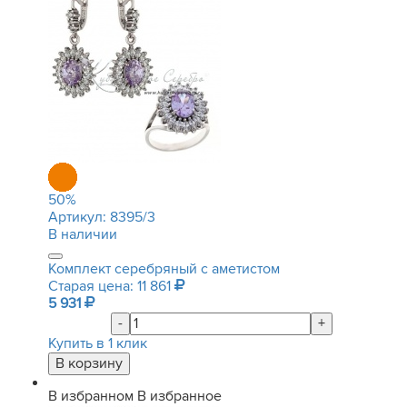
50
%
Артикул:
8395/3
В наличии
Комплект серебряный с аметистом
Старая цена: 11 861
5 931
-
+
Купить в 1 клик
В избранном
В избранное