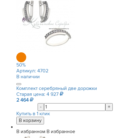
50
%
Артикул:
4702
В наличии
Комплект серебряный две дорожки
Старая цена: 4 927
2 464
-
+
Купить в 1 клик
В избранном
В избранное