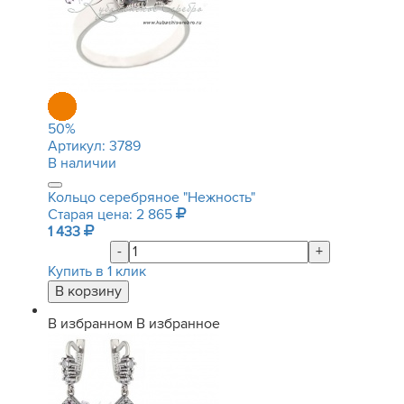
50
%
Артикул:
3789
В наличии
Кольцо серебряное "Нежность"
Старая цена: 2 865
1 433
-
+
Купить в 1 клик
В избранном
В избранное