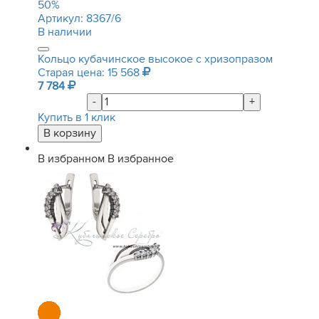
50
%
Артикул:
8367/6
В наличии
Кольцо кубачинское высокое с хризопразом
Старая цена: 15 568
7 784
-
+
Купить в 1 клик
В избранном
В избранное