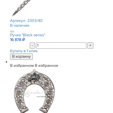
Артикул:
2303/40
В наличии
Ручка "Black series"
16 878
-
+
Купить в 1 клик
В избранном
В избранное