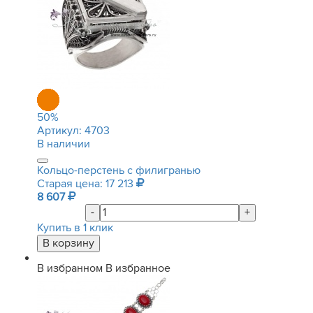
50
%
Артикул:
4703
В наличии
Кольцо-перстень с филигранью
Старая цена: 17 213
8 607
-
+
Купить в 1 клик
В избранном
В избранное