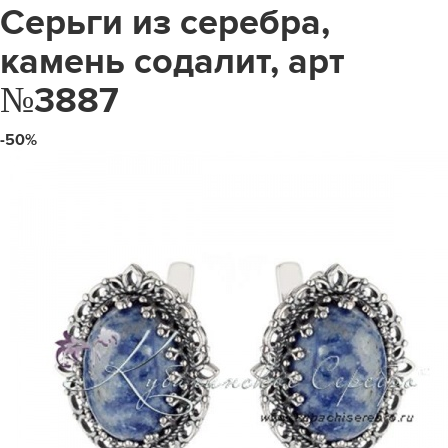
Серьги из серебра,
камень содалит, арт
№3887
-50%