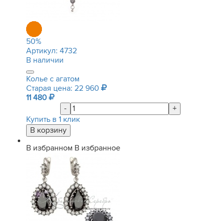
50
%
Артикул:
4732
В наличии
Колье с агатом
Старая цена: 22 960
11 480
-
+
Купить в 1 клик
В избранном
В избранное