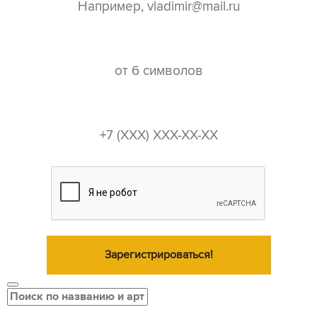
пароль*
телефон*
Зарегистрироваться!