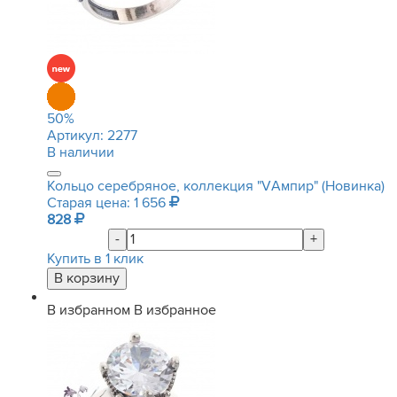
50
%
Артикул:
2277
В наличии
Кольцо серебряное, коллекция "VАмпир" (Новинка)
Старая цена: 1 656
828
-
+
Купить в 1 клик
В избранном
В избранное