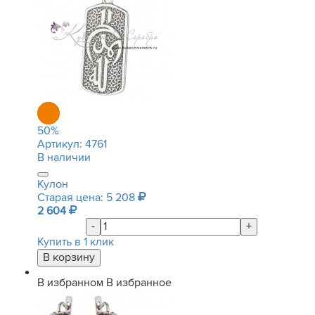
50
%
Артикул:
4761
В наличии
Кулон
Старая цена: 5 208
2 604
-
+
Купить в 1 клик
В избранном
В избранное