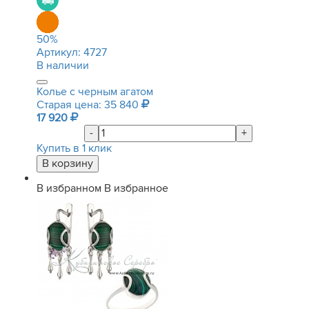
50
%
Артикул:
4727
В наличии
Колье с черным агатом
Старая цена: 35 840
17 920
-
+
Купить в 1 клик
В избранном
В избранное