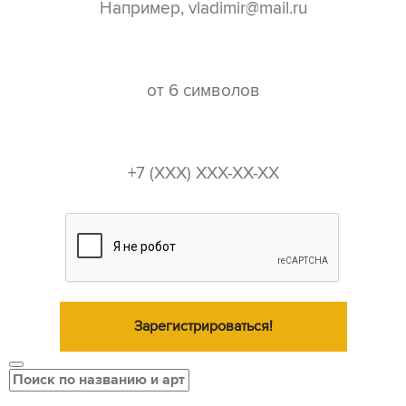
пароль*
телефон*
Зарегистрироваться!