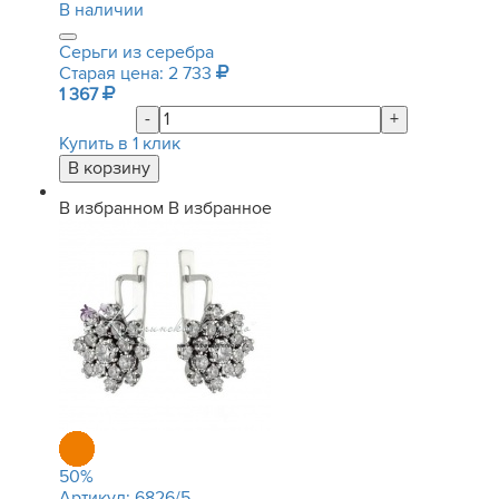
В наличии
Серьги из серебра
Старая цена: 2 733
1 367
-
+
Купить в 1 клик
В избранном
В избранное
50
%
Артикул:
6826/5