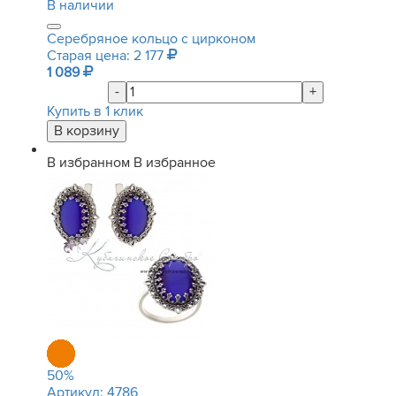
В наличии
Серебряное кольцо с цирконом
Старая цена: 2 177
1 089
-
+
Купить в 1 клик
В избранном
В избранное
50
%
Артикул:
4786