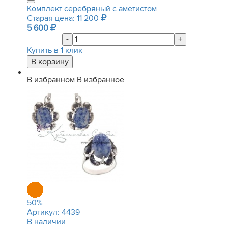
Комплект серебряный с аметистом
Старая цена: 11 200
5 600
-
+
Купить в 1 клик
В избранном
В избранное
50
%
Артикул:
4439
В наличии