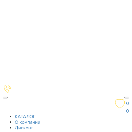
0
0
КАТАЛОГ
О компании
Дисконт