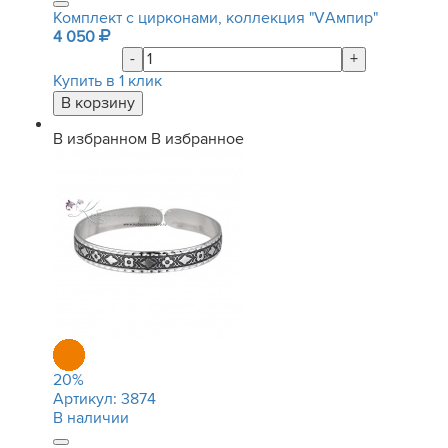
Комплект с цирконами, коллекция "VАмпир"
4 050
-
+
Купить в 1 клик
В избранном
В избранное
20
%
Артикул:
3874
В наличии