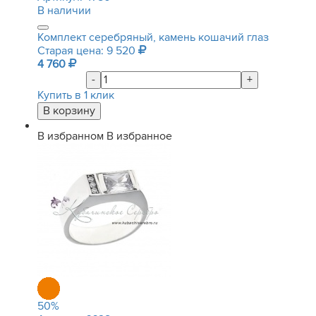
В наличии
Комплект серебряный, камень кошачий глаз
Старая цена: 9 520
4 760
-
+
Купить в 1 клик
В избранном
В избранное
50
%