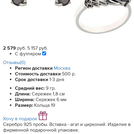
2 579
руб.
5 157 руб.
С футляром
Отзывы(0)
Регион доставки
Москва
Стоимость доставки
500 р.
Срок доставки
1-3 дня
Средний вес:
9 гр.
Длина:
Сережек 1,8 см
Ширина:
Сережек 6 мм
Размер:
Кольца 19
Хочу в подарок
Серебро 925 пробы. Вставка - агат и цирконий. Изделие в
фирменной подарочной упаковке.