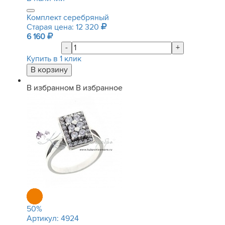
Комплект серебряный
Старая цена: 12 320
6 160
-
+
Купить в 1 клик
В избранном
В избранное
50
%
Артикул:
4924