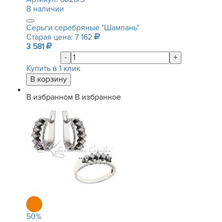
В наличии
Серьги серебряные "Шампань"
Старая цена: 7 162
3 581
-
+
Купить в 1 клик
В избранном
В избранное
50
%