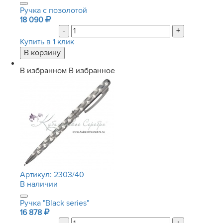
Ручка с позолотой
18 090
-
+
Купить в 1 клик
В избранном
В избранное
Артикул:
2303/40
В наличии
Ручка "Black series"
16 878