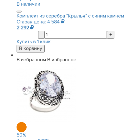
В наличии
Комплект из серебра "Крылья" с синим камнем
Старая цена: 4 584
2 292
-
+
Купить в 1 клик
В избранном
В избранное
50
%