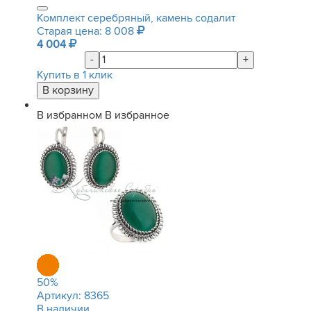
Комплект серебряный, камень содалит
Старая цена: 8 008
4 004
-
+
Купить в 1 клик
В избранном
В избранное
50
%
Артикул:
8365
В наличии