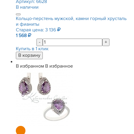
Артикул:
6628
В наличии
Кольцо-перстень мужской, камни горный хрусталь
и фианиты
Старая цена: 3 136
1 568
-
+
Купить в 1 клик
В избранном
В избранное