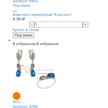
Артикул:
8463
Под заказ
Комплект серебряный "Кристалл"
6 761
-
+
Купить в 1 клик
В избранном
В избранное
50
%
Артикул:
8356