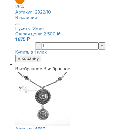
25
%
Артикул:
2322/10
В наличии
Пусеты "Змея"
Старая цена: 2 500
1 875
-
+
Купить в 1 клик
В избранном
В избранное