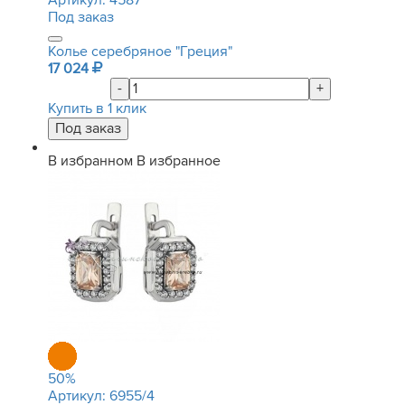
Артикул:
4587
Под заказ
Колье серебряное "Греция"
17 024
-
+
Купить в 1 клик
В избранном
В избранное
50
%
Артикул:
6955/4