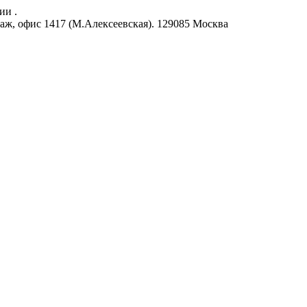
ии .
аж, офис 1417 (М.Алексеевская).
129085
Москва