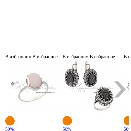
В избранном
В избранное
В избранном
В избранное
В и
50
%
50
%
50