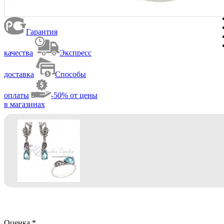
Гарантия
качества
Экспресс
доставка
Способы
оплаты
-50% от цены
в магазинах
Оценка
*