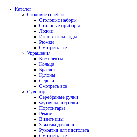
Каталог
Столовое серебро
Столовые наборы
Столовые приборы
Ложки
Ионизаторы воды
Рюмки
Смотреть все
Украшения
Комплекты
Кольца
Браслеты
Кулоны
Серьги
Смотреть все
Сувениры
Серебряные ручки
Футляры под очки
Портсигары
Ремни
Визитницы
Зажимы для денег
Рукоятки для пистолета
Смотреть все