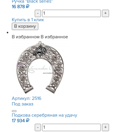
Ручка "Black series"
16 878
-
+
Купить в 1 клик
В избранном
В избранное
Артикул:
2516
Под заказ
Подкова серебряная на удачу
17 934
-
+