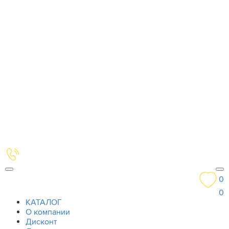
0
0
КАТАЛОГ
О компании
Дисконт