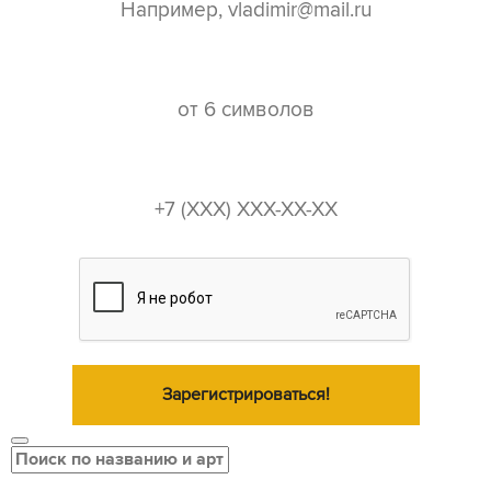
пароль*
телефон*
Зарегистрироваться!