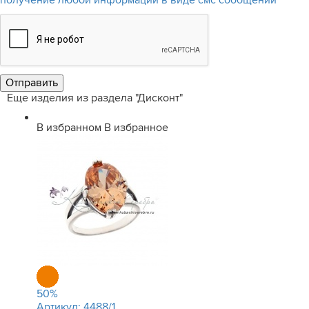
получение любой информации в виде смс сообщений
Еще изделия из раздела "Дисконт"
В избранном
В избранное
50
%
Артикул:
4488/1