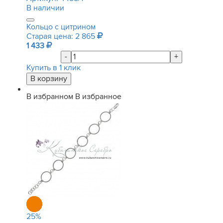
В наличии
Кольцо с цитрином
Старая цена: 2 865
1 433
-
+
Купить в 1 клик
В избранном
В избранное
25
%