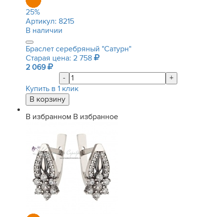
25
%
Артикул:
8215
В наличии
Браслет серебряный "Сатурн"
Старая цена: 2 758
2 069
-
+
Купить в 1 клик
В избранном
В избранное