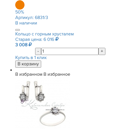
50
%
Артикул:
6831/3
В наличии
Кольцо с горным хрусталем
Старая цена: 6 016
3 008
-
+
Купить в 1 клик
В избранном
В избранное