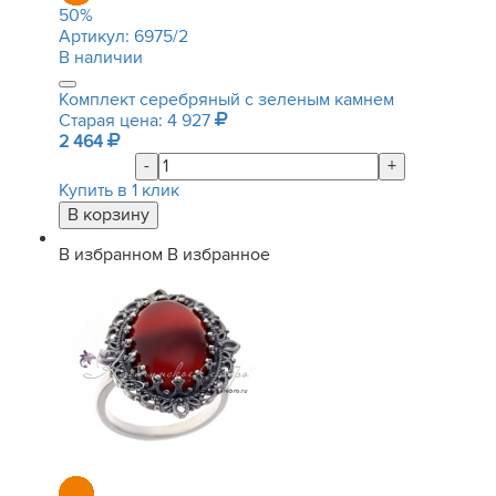
50
%
Артикул:
6975/2
В наличии
Комплект серебряный с зеленым камнем
Старая цена: 4 927
2 464
-
+
Купить в 1 клик
В избранном
В избранное