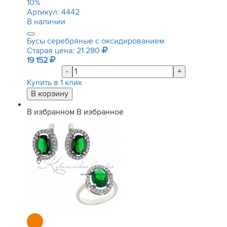
10
%
Артикул:
4442
В наличии
Бусы серебряные с оксидированием
Старая цена: 21 280
19 152
-
+
Купить в 1 клик
В избранном
В избранное