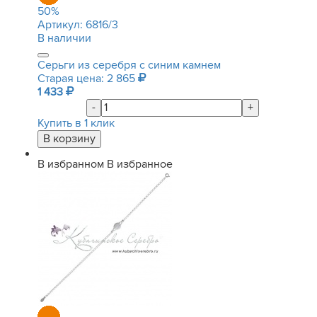
50
%
Артикул:
6816/3
В наличии
Серьги из серебря с синим камнем
Старая цена: 2 865
1 433
-
+
Купить в 1 клик
В избранном
В избранное