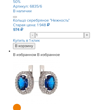
50
%
Артикул:
6835/6
В наличии
Кольцо серебряное "Нежность"
Старая цена: 1 948
974
-
+
Купить в 1 клик
В избранном
В избранное