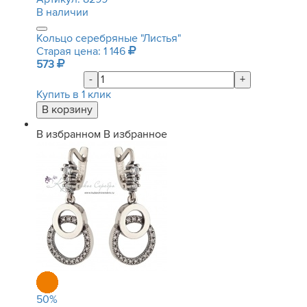
В наличии
Кольцо серебряные "Листья"
Старая цена: 1 146
573
-
+
Купить в 1 клик
В избранном
В избранное
50
%