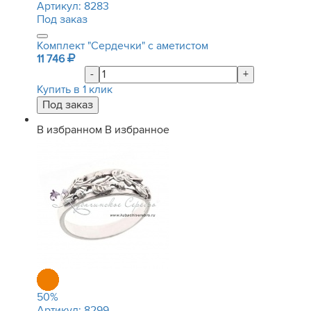
Артикул:
8283
Под заказ
Комплект "Сердечки" с аметистом
11 746
-
+
Купить в 1 клик
В избранном
В избранное
50
%
Артикул:
8299