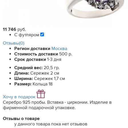
11 746
руб.
С футляром
Отзывы(0)
Регион доставки
Москва
Стоимость доставки
500 р.
Срок доставки
1-3 дня
Средний вес:
20,5 гр.
Длина:
Сережек 2 см
Ширина:
Сережек 1,7 см
Размер:
Кольца 18
Хочу в подарок
Серебро 925 пробы. Вставка - цирконии. Изделие в
фирменной подарочной упаковке.
Отзывы о товаре
у данного товара пока нет отзывов