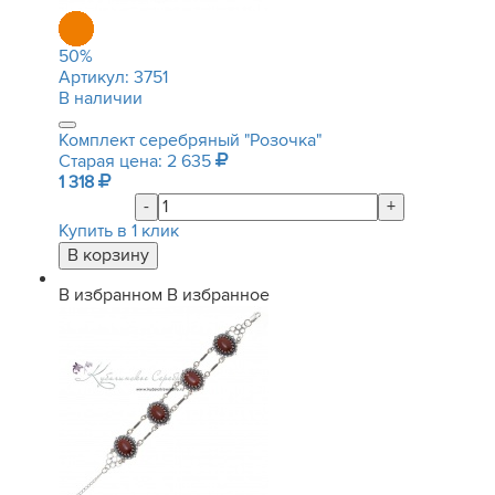
50
%
Артикул:
3751
В наличии
Комплект серебряный "Розочка"
Старая цена: 2 635
1 318
-
+
Купить в 1 клик
В избранном
В избранное