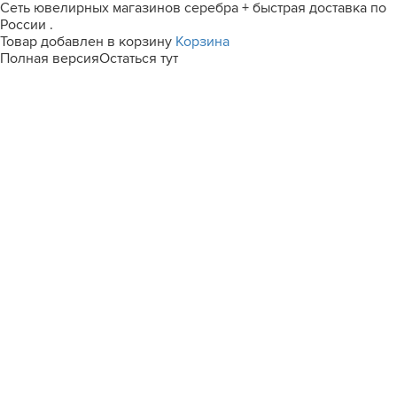
Сеть ювелирных магазинов серебра + быстрая доставка по
России .
Товар добавлен в корзину
Корзина
Полная версия
Остаться тут