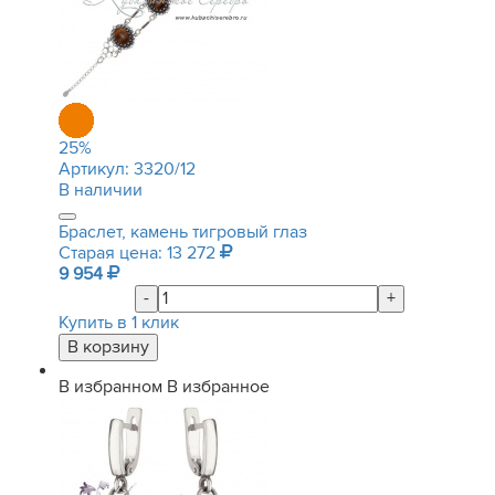
25
%
Артикул:
3320/12
В наличии
Браслет, камень тигровый глаз
Старая цена: 13 272
9 954
-
+
Купить в 1 клик
В избранном
В избранное