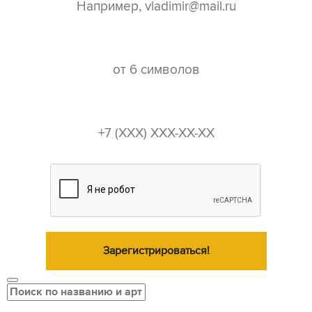
пароль*
телефон*
Зарегистрироваться!