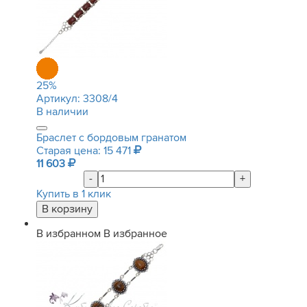
25
%
Артикул:
3308/4
В наличии
Браслет с бордовым гранатом
Старая цена: 15 471
11 603
-
+
Купить в 1 клик
В избранном
В избранное