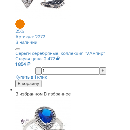
25
%
Артикул:
2272
В наличии
Серьги серебряные, коллекция "VАмпир"
Старая цена: 2 472
1 854
-
+
Купить в 1 клик
В избранном
В избранное