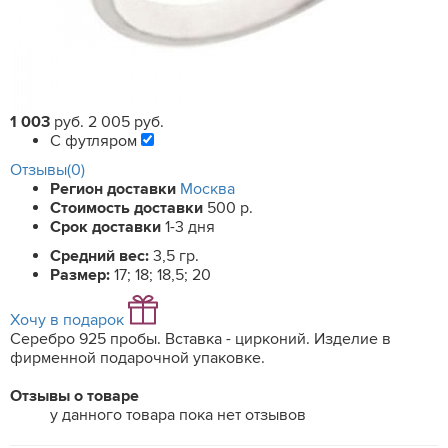
1 003
руб.
2 005 руб.
С футляром
Отзывы(0)
Регион доставки
Москва
Стоимость доставки
500 р.
Срок доставки
1-3 дня
Средний вес:
3,5 гр.
Размер:
17; 18; 18,5; 20
Хочу в подарок
Серебро 925 пробы. Вставка - цирконий. Изделие в
фирменной подарочной упаковке.
Отзывы о товаре
у данного товара пока нет отзывов