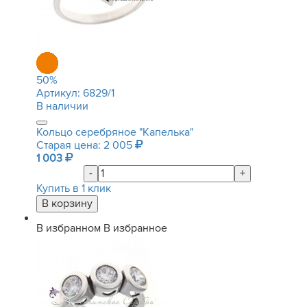
50
%
Артикул:
6829/1
В наличии
Кольцо серебряное "Капелька"
Старая цена: 2 005
1 003
-
+
Купить в 1 клик
В избранном
В избранное