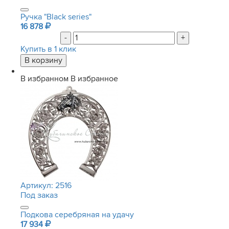
Ручка "Black series"
16 878
-
+
Купить в 1 клик
В избранном
В избранное
Артикул:
2516
Под заказ
Подкова серебряная на удачу
17 934