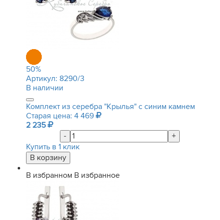
50
%
Артикул:
8290/3
В наличии
Комплект из серебра "Крылья" с синим камнем
Старая цена: 4 469
2 235
-
+
Купить в 1 клик
В избранном
В избранное