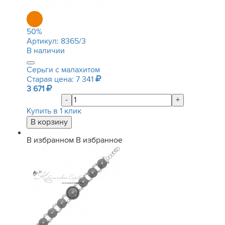
50
%
Артикул:
8365/3
В наличии
Серьги с малахитом
Старая цена: 7 341
3 671
-
+
Купить в 1 клик
В избранном
В избранное