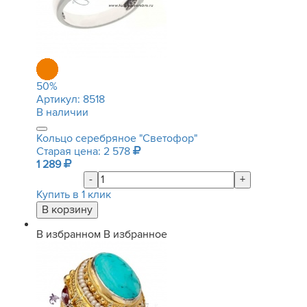
50
%
Артикул:
8518
В наличии
Кольцо серебряное "Светофор"
Старая цена: 2 578
1 289
-
+
Купить в 1 клик
В избранном
В избранное