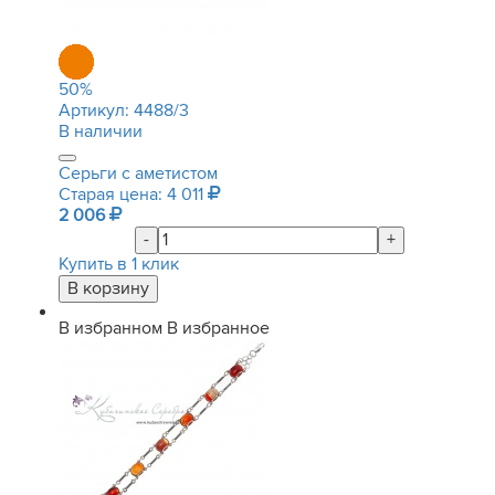
50
%
Артикул:
4488/3
В наличии
Серьги с аметистом
Старая цена: 4 011
2 006
-
+
Купить в 1 клик
В избранном
В избранное