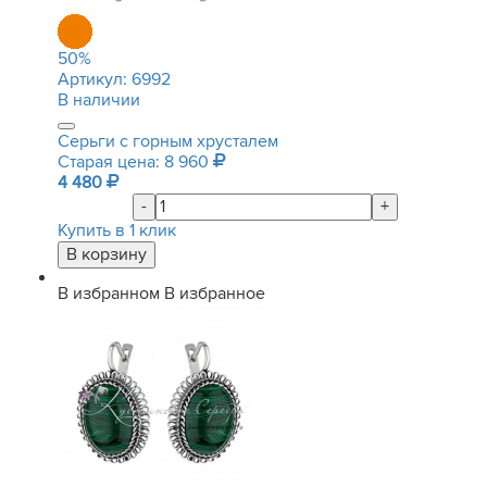
50
%
Артикул:
6992
В наличии
Серьги с горным хрусталем
Старая цена: 8 960
4 480
-
+
Купить в 1 клик
В избранном
В избранное