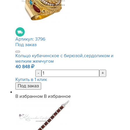
Артикул:
3796
Под заказ
Кольцо кубачинское с бирюзой,сердоликом и
мелким жемчугом
40 848
-
+
Купить в 1 клик
В избранном
В избранное