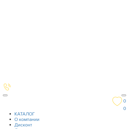
0
0
КАТАЛОГ
О компании
Дисконт