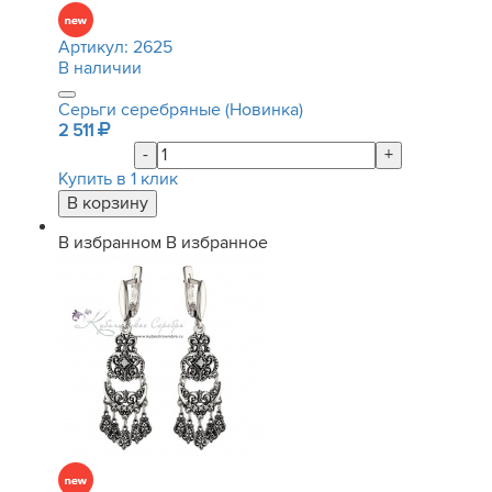
Артикул:
2625
В наличии
Серьги серебряные (Новинка)
2 511
-
+
Купить в 1 клик
В избранном
В избранное