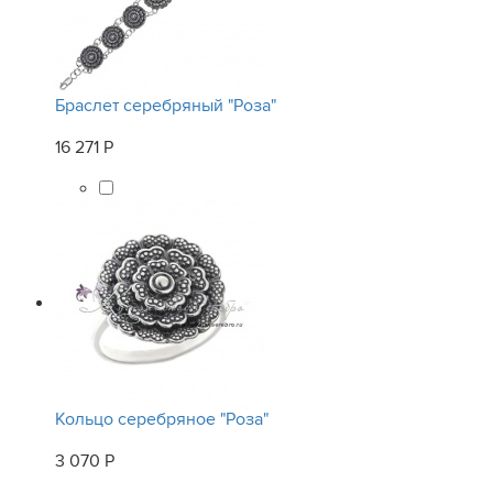
Браслет серебряный "Роза"
16 271 Р
Кольцо серебряное "Роза"
3 070 Р