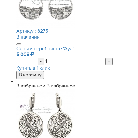
Артикул:
8275
В наличии
Серьги серебряные "Аул"
5 008
-
+
Купить в 1 клик
В избранном
В избранное