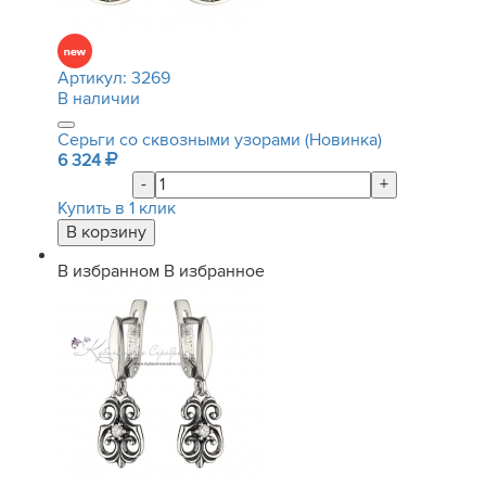
Артикул:
3269
В наличии
Серьги со сквозными узорами (Новинка)
6 324
-
+
Купить в 1 клик
В избранном
В избранное