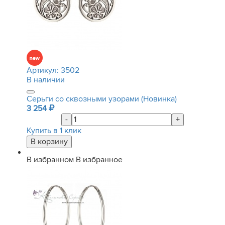
Артикул:
3502
В наличии
Серьги со сквозными узорами (Новинка)
3 254
-
+
Купить в 1 клик
В избранном
В избранное