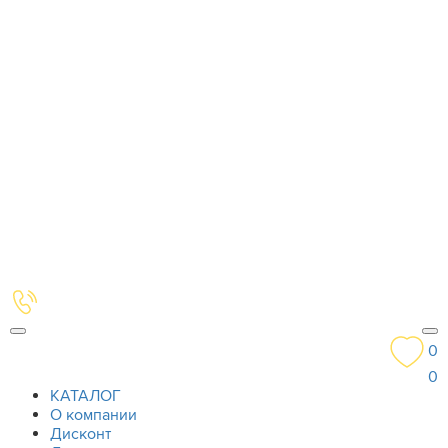
0
0
КАТАЛОГ
О компании
Дисконт