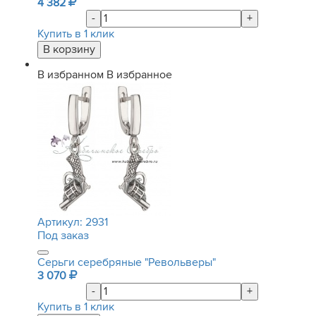
4 382
-
+
Купить в 1 клик
В избранном
В избранное
Артикул:
2931
Под заказ
Серьги серебряные "Револьверы"
3 070
-
+
Купить в 1 клик