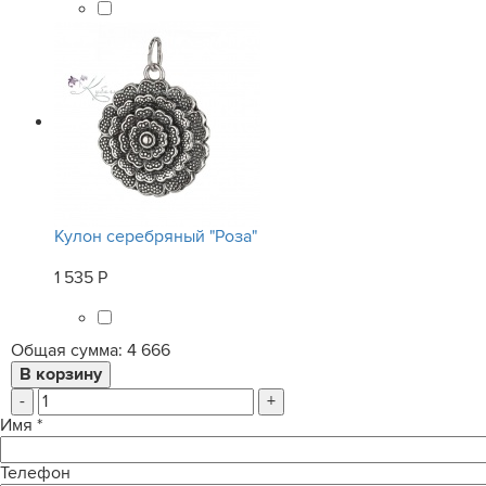
Кулон серебряный "Роза"
1 535 Р
Общая сумма:
4 666
-
+
Имя
*
Телефон