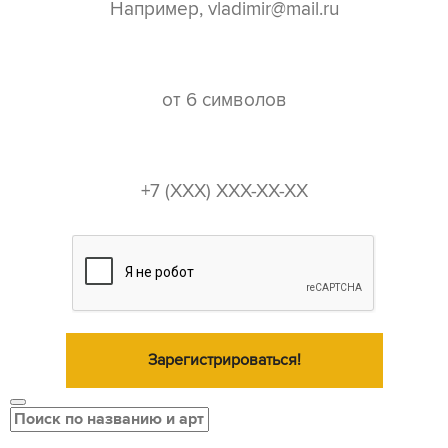
пароль*
телефон*
Зарегистрироваться!