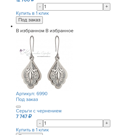
12 700
-
+
Купить в 1 клик
В избранном
В избранное
Артикул:
6990
Под заказ
Серьги с чернением
7 747
-
+
Купить в 1 клик