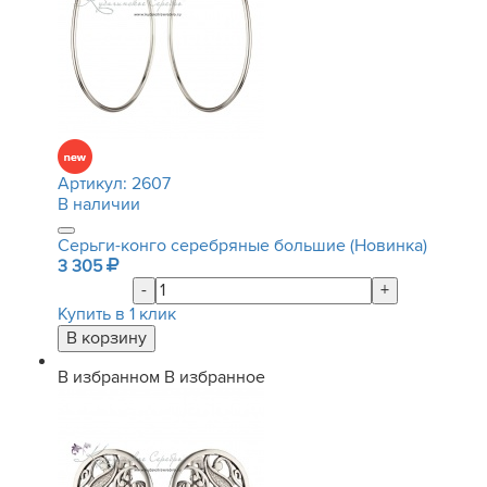
Артикул:
2607
В наличии
Серьги-конго серебряные большие (Новинка)
3 305
-
+
Купить в 1 клик
В избранном
В избранное