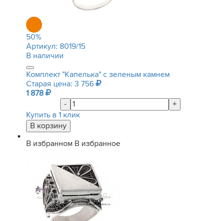
50
%
Артикул:
8019/15
В наличии
Комплект "Капелька" с зеленым камнем
Старая цена: 3 756
1 878
-
+
Купить в 1 клик
В избранном
В избранное