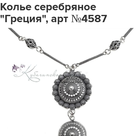
Колье серебряное
"Греция", арт №4587