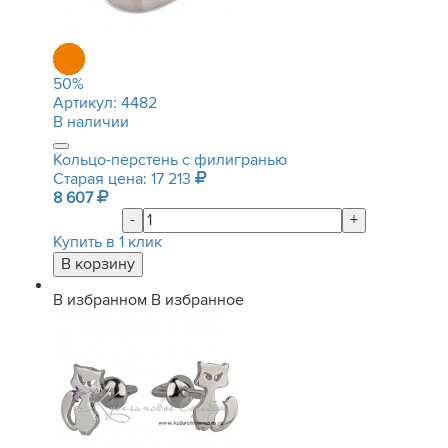
50
%
Артикул:
4482
В наличии
Кольцо-перстень с филигранью
Старая цена: 17 213
8 607
-
+
Купить в 1 клик
В избранном
В избранное