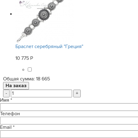
Браслет серебряный "Греция"
10 775 Р
Общая сумма:
18 665
-
+
Имя
*
Телефон
Email
*