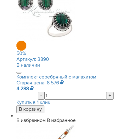
50
%
Артикул:
3890
В наличии
Комплект серебряный с малахитом
Старая цена: 8 576
4 288
-
+
Купить в 1 клик
В избранном
В избранное