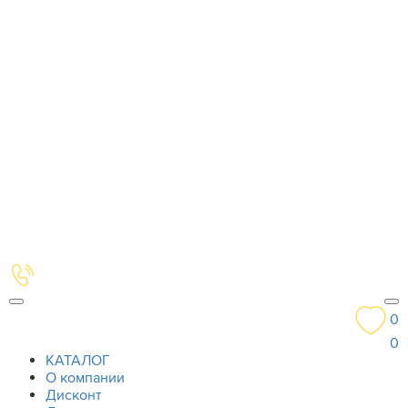
0
0
КАТАЛОГ
О компании
Дисконт