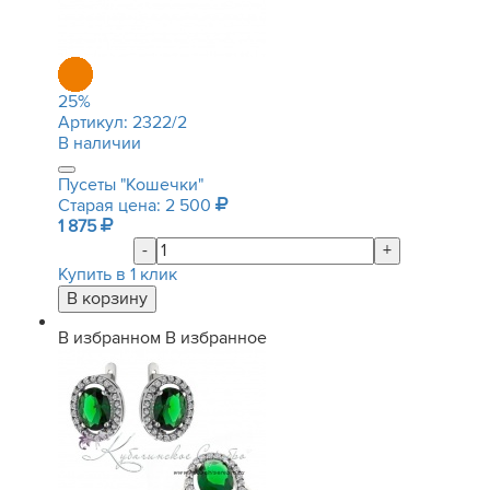
25
%
Артикул:
2322/2
В наличии
Пусеты "Кошечки"
Старая цена: 2 500
1 875
-
+
Купить в 1 клик
В избранном
В избранное