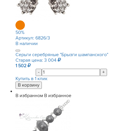
50
%
Артикул:
6826/3
В наличии
Серьги серебряные "Брызги шампанского"
Старая цена: 3 004
1 502
-
+
Купить в 1 клик
В избранном
В избранное