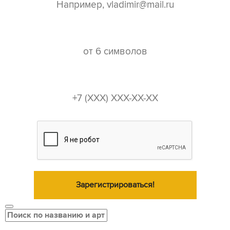
пароль*
телефон*
Зарегистрироваться!