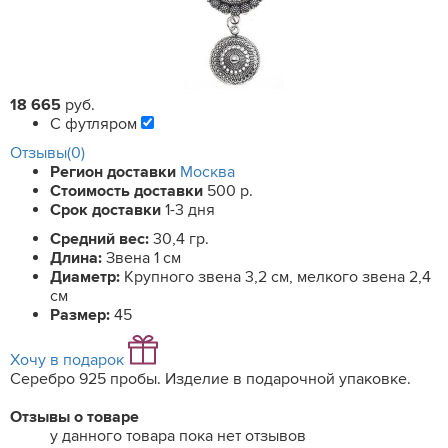
18 665
руб.
С футляром
Отзывы(0)
Регион доставки
Москва
Стоимость доставки
500 р.
Срок доставки
1-3 дня
Средний вес:
30,4 гр.
Длина:
Звена 1 см
Диаметр:
Крупного звена 3,2 см, мелкого звена 2,4
см
Размер:
45
Хочу в подарок
Серебро 925 пробы. Изделие в подарочной упаковке.
Отзывы о товаре
у данного товара пока нет отзывов