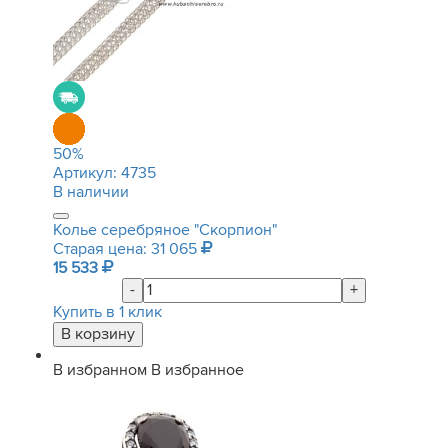
50
%
Артикул:
4735
В наличии
Колье серебряное "Скорпион"
Старая цена: 31 065
15 533
-
+
Купить в 1 клик
В избранном
В избранное