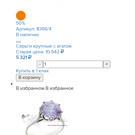
50
%
Артикул:
8366/4
В наличии
Серьги крупные с агатом
Старая цена: 10 642
5 321
-
+
Купить в 1 клик
В избранном
В избранное