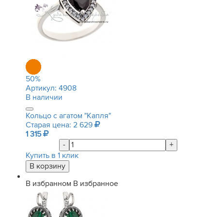
50
%
Артикул:
4908
В наличии
Кольцо с агатом "Капля"
Старая цена: 2 629
1 315
-
+
Купить в 1 клик
В избранном
В избранное