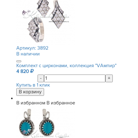
Артикул:
3892
В наличии
Комплект с цирконами, коллекция "VАмпир"
4 820
-
+
Купить в 1 клик
В избранном
В избранное