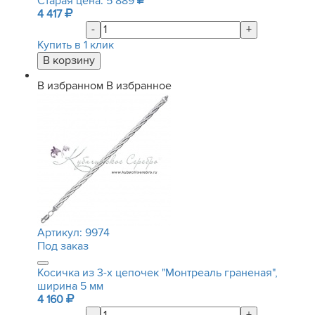
Старая цена: 5 889
4 417
-
+
Купить в 1 клик
В избранном
В избранное
Артикул:
9974
Под заказ
Косичка из 3-х цепочек "Монтреаль граненая",
ширина 5 мм
4 160