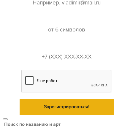
пароль*
телефон*
Зарегистрироваться!