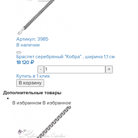
Артикул:
3985
В наличии
Браслет серебряный "Кобра" , ширина 1,1 см
18 120
-
+
Купить в 1 клик
Дополнительные товары
В избранном
В избранное