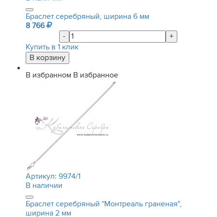
Браслет серебряный, ширина 6 мм
8 766
-
+
Купить в 1 клик
В избранном
В избранное
Артикул:
9974/1
В наличии
Браслет серебряный "Монтреаль граненая",
ширина 2 мм