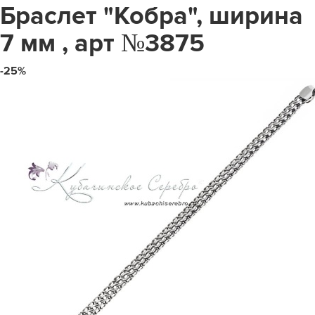
Браслет "Кобра", ширина
7 мм , арт №3875
-25%