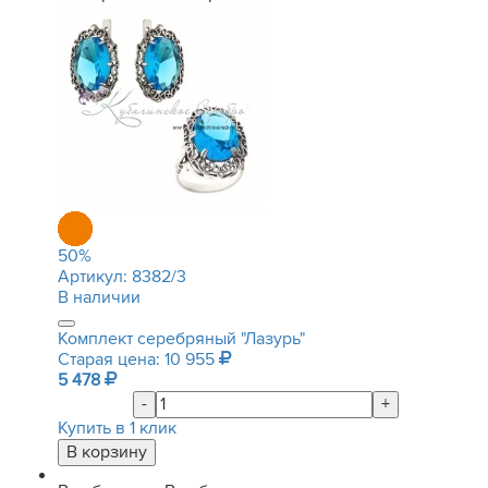
50
%
Артикул:
8382/3
В наличии
Комплект серебряный "Лазурь"
Старая цена: 10 955
5 478
-
+
Купить в 1 клик