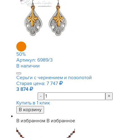
50
%
Артикул:
6989/3
В наличии
Серьги с чернением и позолотой
Старая цена: 7 747
3 874
-
+
Купить в 1 клик
В избранном
В избранное