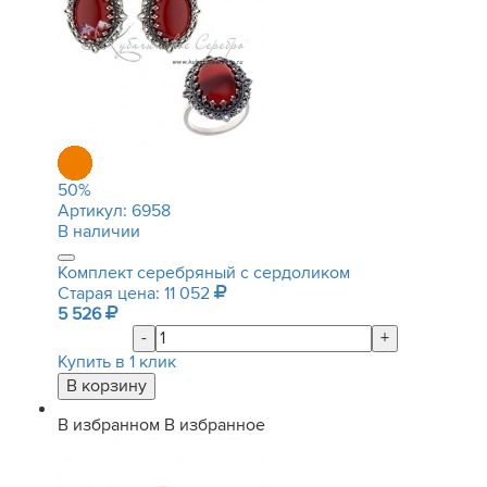
50
%
Артикул:
6958
В наличии
Комплект серебряный с сердоликом
Старая цена: 11 052
5 526
-
+
Купить в 1 клик
В избранном
В избранное