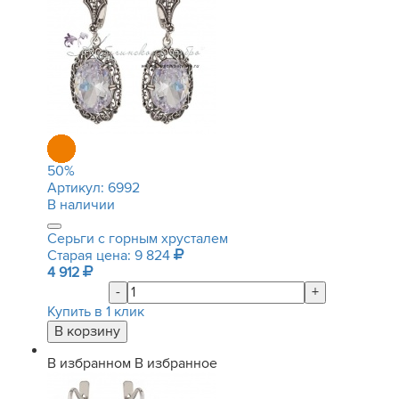
50
%
Артикул:
6992
В наличии
Серьги с горным хрусталем
Старая цена: 9 824
4 912
-
+
Купить в 1 клик
В избранном
В избранное