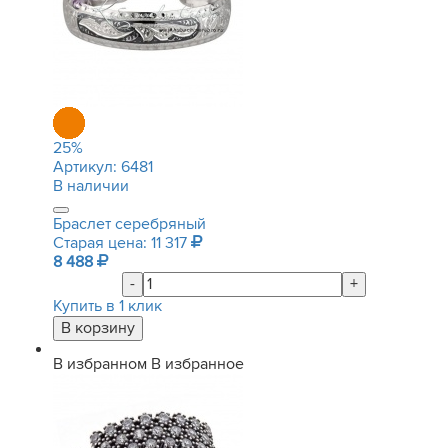
25
%
Артикул:
6481
В наличии
Браслет серебряный
Старая цена: 11 317
8 488
-
+
Купить в 1 клик
В избранном
В избранное