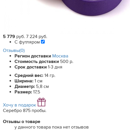
5 779
руб.
7 224 руб.
С футляром
Отзывы(0)
Регион доставки
Москва
Стоимость доставки
500 р.
Срок доставки
1-3 дня
Средний вес:
14 гр.
Ширина:
1 см
Диаметр:
5,8 см
Размер:
17,5
Хочу в подарок
Серебро 875 пробы.
Отзывы о товаре
у данного товара пока нет отзывов