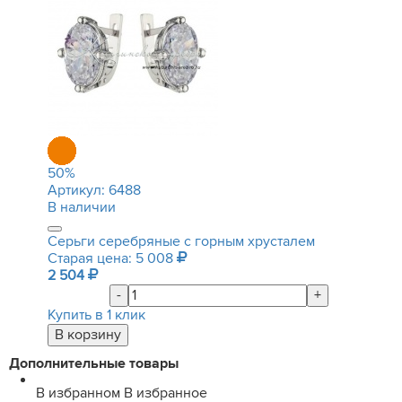
50
%
Артикул:
6488
В наличии
Серьги серебряные с горным хрусталем
Старая цена: 5 008
2 504
-
+
Купить в 1 клик
Дополнительные товары
В избранном
В избранное