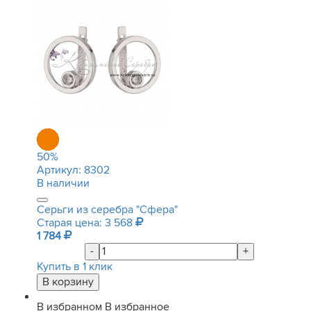
50
%
Артикул:
8302
В наличии
Серьги из серебра "Сфера"
Старая цена: 3 568
1 784
-
+
Купить в 1 клик
В избранном
В избранное