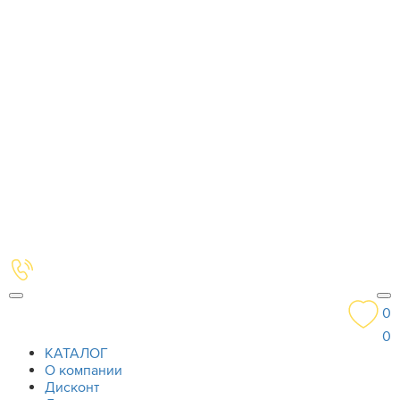
0
0
КАТАЛОГ
О компании
Дисконт