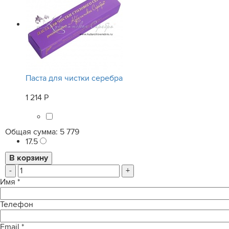
Паста для чистки серебра
1 214 Р
Общая сумма:
5 779
17.5
-
+
Имя
*
Телефон
Email
*