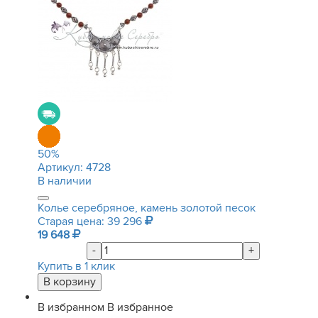
50
%
Артикул:
4728
В наличии
Колье серебряное, камень золотой песок
Старая цена: 39 296
19 648
-
+
Купить в 1 клик
В избранном
В избранное