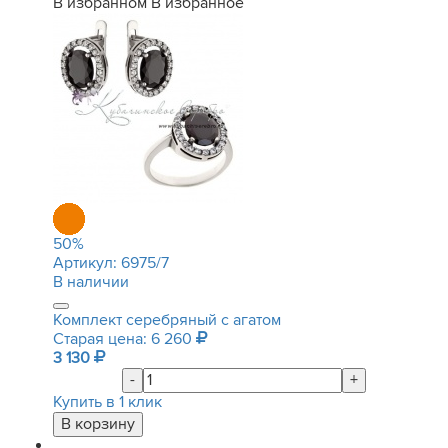
В избранном
В избранное
50
%
Артикул:
6975/7
В наличии
Комплект серебряный с агатом
Старая цена: 6 260
3 130
-
+
Купить в 1 клик