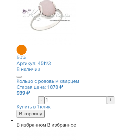
50
%
Артикул:
4511/3
В наличии
Кольцо с розовым кварцем
Старая цена: 1 878
939
-
+
Купить в 1 клик
В избранном
В избранное