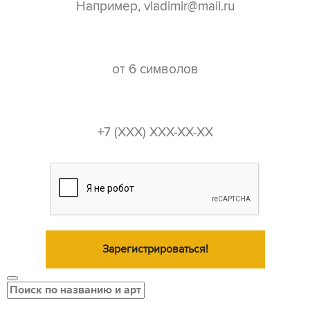
пароль*
телефон*
Зарегистрироваться!