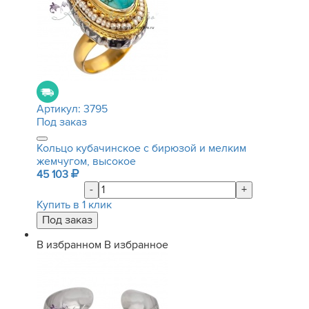
Артикул:
3795
Под заказ
Кольцо кубачинское с бирюзой и мелким
жемчугом, высокое
45 103
-
+
Купить в 1 клик
В избранном
В избранное