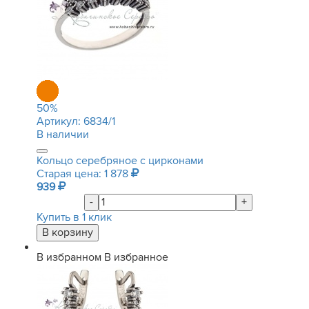
50
%
Артикул:
6834/1
В наличии
Кольцо серебряное с цирконами
Старая цена: 1 878
939
-
+
Купить в 1 клик
В избранном
В избранное