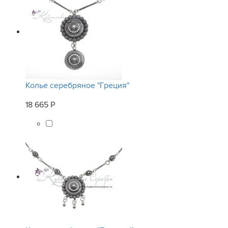
Колье серебряное "Греция"
18 665 Р