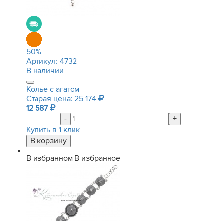
50
%
Артикул:
4732
В наличии
Колье с агатом
Старая цена: 25 174
12 587
-
+
Купить в 1 клик
В избранном
В избранное