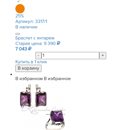
25
%
Артикул:
3317/1
В наличии
Браслет с янтарем
Старая цена: 9 390
7 043
-
+
Купить в 1 клик
В избранном
В избранное