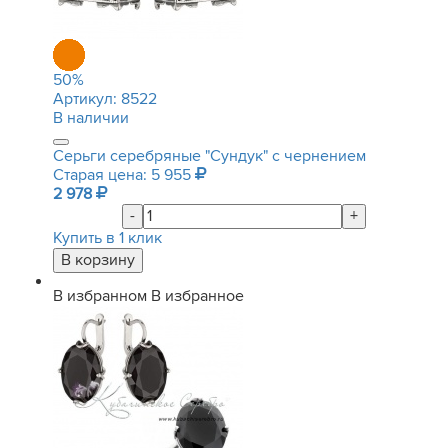
50
%
Артикул:
8522
В наличии
Серьги серебряные "Сундук" с чернением
Старая цена: 5 955
2 978
-
+
Купить в 1 клик
В избранном
В избранное