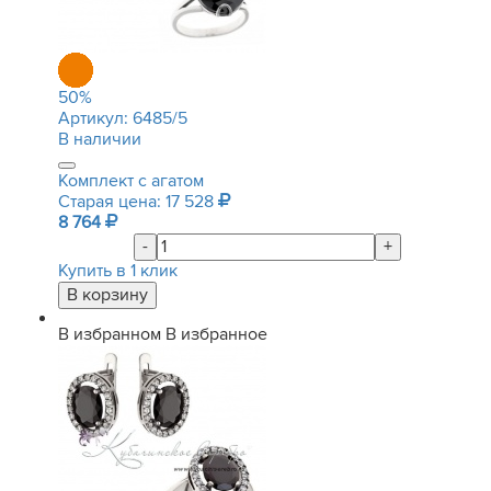
50
%
Артикул:
6485/5
В наличии
Комплект с агатом
Старая цена: 17 528
8 764
-
+
Купить в 1 клик
В избранном
В избранное