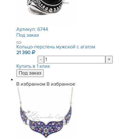
Артикул:
6744
Под заказ
Кольцо-перстень мужской с агатом
21 390
-
+
Купить в 1 клик
В избранном
В избранное