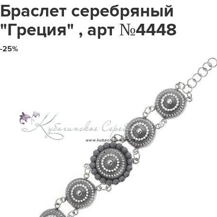
Браслет серебряный
"Греция" , арт №4448
-25%