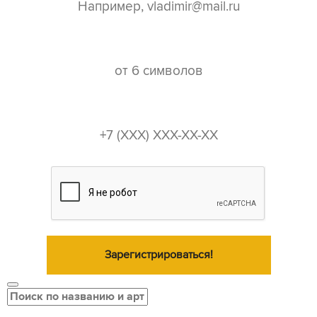
пароль*
телефон*
Зарегистрироваться!