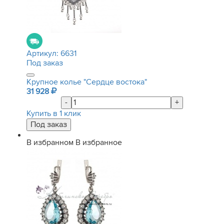
Артикул:
6631
Под заказ
Крупное колье "Сердце востока"
31 928
-
+
Купить в 1 клик
В избранном
В избранное