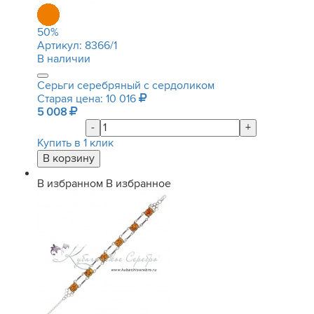
50
%
Артикул:
8366/1
В наличии
Серьги серебряный с сердоликом
Старая цена: 10 016
5 008
-
+
Купить в 1 клик
В избранном
В избранное