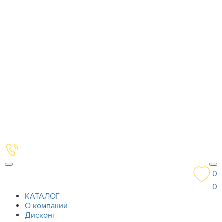
0
0
КАТАЛОГ
О компании
Дисконт