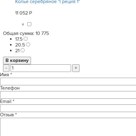
Колье серебряное "Греция 1"
11 052 Р
Общая сумма:
10 775
17.5
20.5
21
-
+
Имя
*
Телефон
Email
*
Отзыв
*