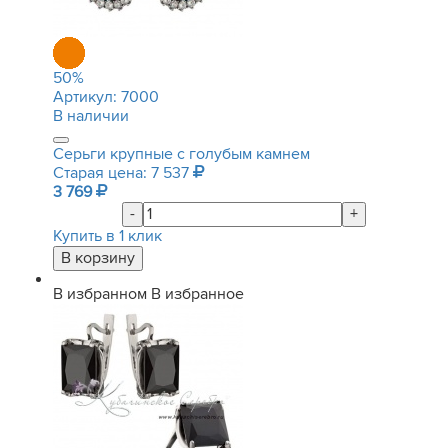
50
%
Артикул:
7000
В наличии
Серьги крупные с голубым камнем
Старая цена: 7 537
3 769
-
+
Купить в 1 клик
В избранном
В избранное