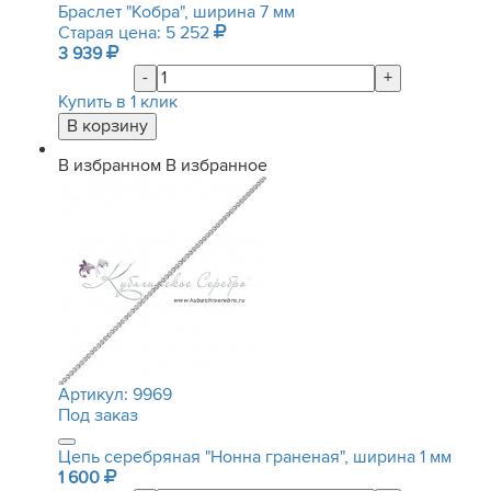
Браслет "Кобра", ширина 7 мм
Старая цена: 5 252
3 939
-
+
Купить в 1 клик
В избранном
В избранное
Артикул:
9969
Под заказ
Цепь серебряная "Нонна граненая", ширина 1 мм
1 600