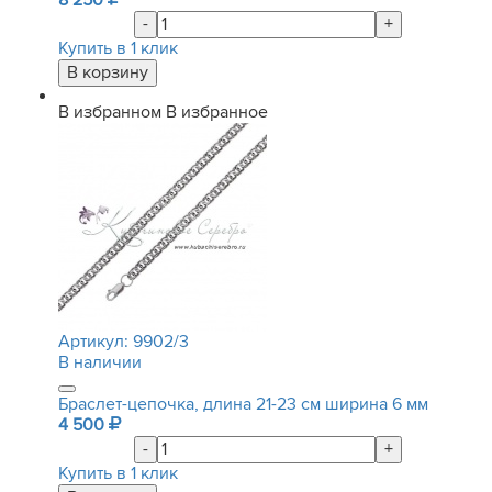
8 250
-
+
Купить в 1 клик
В избранном
В избранное
Артикул:
9902/3
В наличии
Браслет-цепочка, длина 21-23 см ширина 6 мм
4 500
-
+
Купить в 1 клик