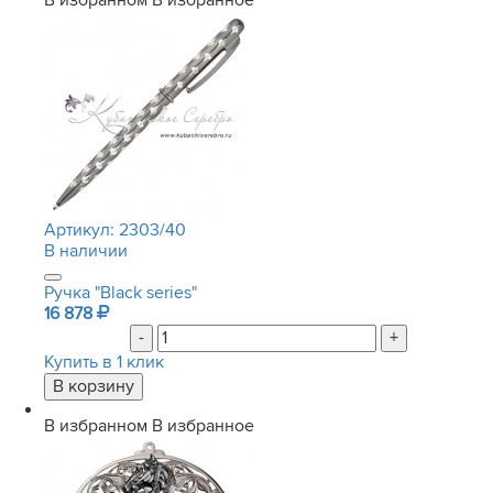
В избранном
В избранное
Артикул:
2303/40
В наличии
Ручка "Black series"
16 878
-
+
Купить в 1 клик
В избранном
В избранное