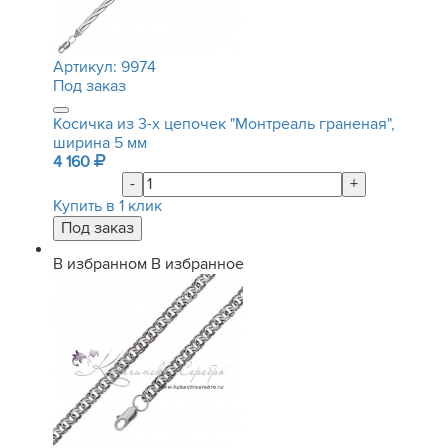
Артикул:
9974
Под заказ
Косичка из 3-х цепочек "Монтреаль граненая",
ширина 5 мм
4 160
-
+
Купить в 1 клик
В избранном
В избранное