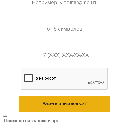
пароль*
телефон*
Зарегистрироваться!