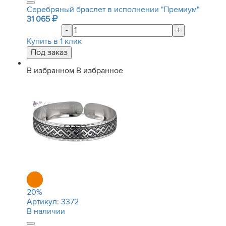
Серебряный браслет в исполнении "Премиум"
31 065
-
+
Купить в 1 клик
В избранном
В избранное
20
%
Артикул:
3372
В наличии