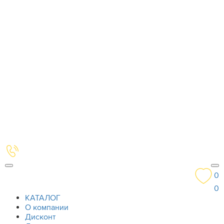
0
0
КАТАЛОГ
О компании
Дисконт