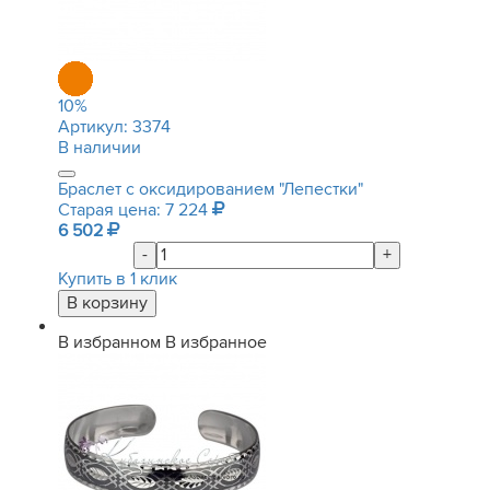
10
%
Артикул:
3374
В наличии
Браслет с оксидированием "Лепестки"
Старая цена: 7 224
6 502
-
+
Купить в 1 клик
В избранном
В избранное