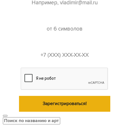
пароль*
телефон*
Зарегистрироваться!