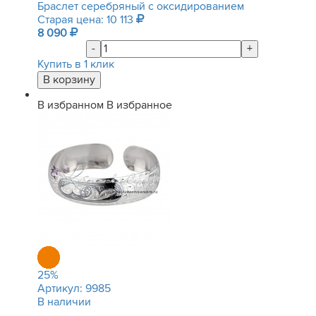
Браслет серебряный с оксидированием
Старая цена: 10 113
8 090
-
+
Купить в 1 клик
В избранном
В избранное
25
%
Артикул:
9985
В наличии