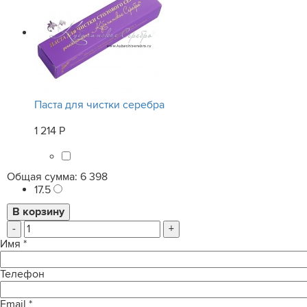
Паста для чистки серебра
1 214 Р
Общая сумма:
6 398
17.5
-
+
Имя
*
Телефон
Email
*