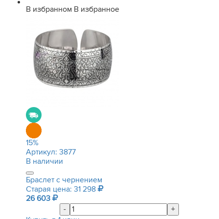
В избранном
В избранное
15
%
Артикул:
3877
В наличии
Браслет с чернением
Старая цена: 31 298
26 603
-
+