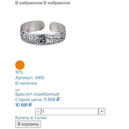
В избранном
В избранное
10
%
Артикул:
3410
В наличии
Браслет серебряный
Старая цена: 11 868
10 681
-
+
Купить в 1 клик