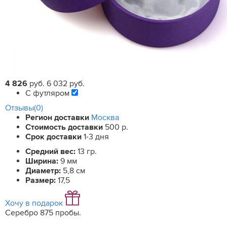
4 826
руб.
6 032 руб.
С футляром
Отзывы(0)
Регион доставки
Москва
Стоимость доставки
500 р.
Срок доставки
1-3 дня
Средний вес:
13 гр.
Ширина:
9 мм
Диаметр:
5,8 см
Размер:
17,5
Хочу в подарок
Серебро 875 пробы.