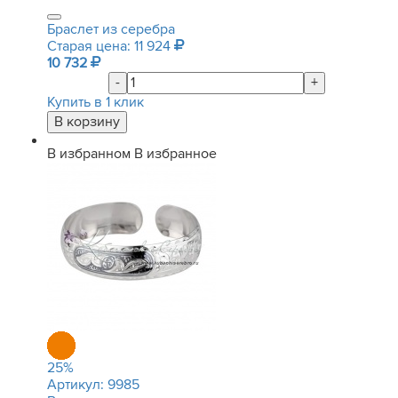
Браслет из серебра
Старая цена: 11 924
10 732
-
+
Купить в 1 клик
В избранном
В избранное
25
%
Артикул:
9985