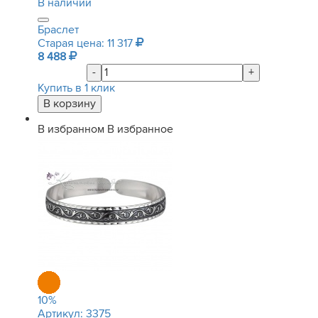
В наличии
Браслет
Старая цена: 11 317
8 488
-
+
Купить в 1 клик
В избранном
В избранное
10
%
Артикул:
3375