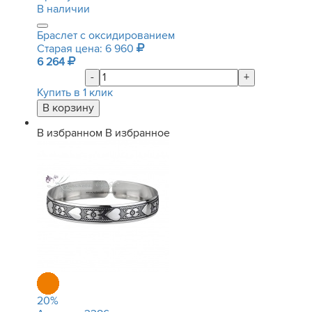
В наличии
Браслет с оксидированием
Старая цена: 6 960
6 264
-
+
Купить в 1 клик
В избранном
В избранное
20
%