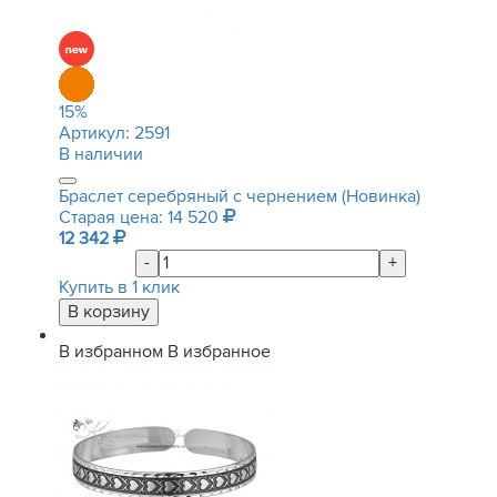
15
%
Артикул:
2591
В наличии
Браслет серебряный с чернением (Новинка)
Старая цена: 14 520
12 342
-
+
Купить в 1 клик
В избранном
В избранное