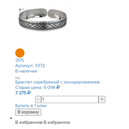
20
%
Артикул:
3372
В наличии
Браслет серебряный с оксидированием
Старая цена: 9 094
7 275
-
+
Купить в 1 клик
В избранном
В избранное