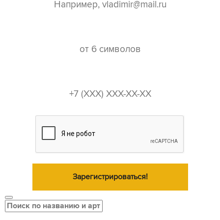
пароль*
телефон*
Зарегистрироваться!