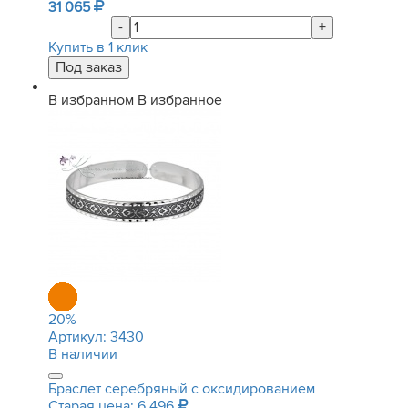
31 065
-
+
Купить в 1 клик
В избранном
В избранное
20
%
Артикул:
3430
В наличии
Браслет серебряный с оксидированием
Старая цена: 6 496