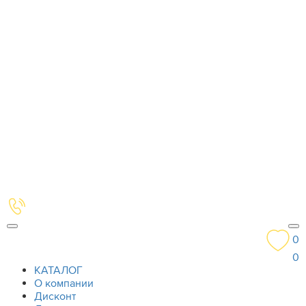
0
0
КАТАЛОГ
О компании
Дисконт