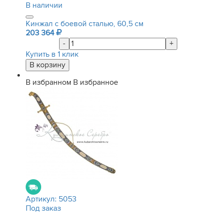
В наличии
Кинжал с боевой сталью, 60,5 см
203 364
-
+
Купить в 1 клик
В избранном
В избранное
Артикул:
5053
Под заказ