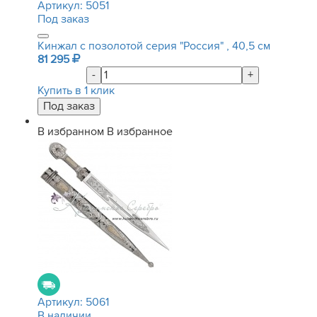
Артикул:
5051
Под заказ
Кинжал с позолотой серия "Россия" , 40,5 см
81 295
-
+
Купить в 1 клик
В избранном
В избранное
Артикул:
5061
В наличии