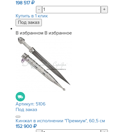
198 517
-
+
Купить в 1 клик
В избранном
В избранное
Артикул:
5106
Под заказ
Кинжал в исполнении "Премиум", 60,5 см
152 900