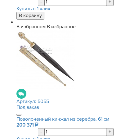
-
+
Купить в 1 клик
В избранном
В избранное
Артикул:
5055
Под заказ
Позолоченный кинжал из серебра, 61 см
200 371
-
+
Купить в 1 клик