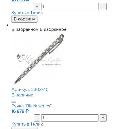
18 090
-
+
Купить в 1 клик
В избранном
В избранное
Артикул:
2303/40
В наличии
Ручка "Black series"
16 878
-
+
Купить в 1 клик