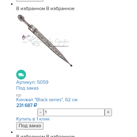
В избранном
В избранное
Артикул:
5059
Под заказ
Кинжал "Black series", 62 см
231 687
-
+
Купить в 1 клик
В избранном
В избранное