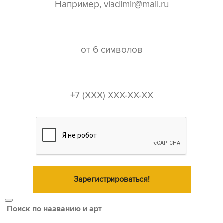
пароль*
телефон*
Зарегистрироваться!