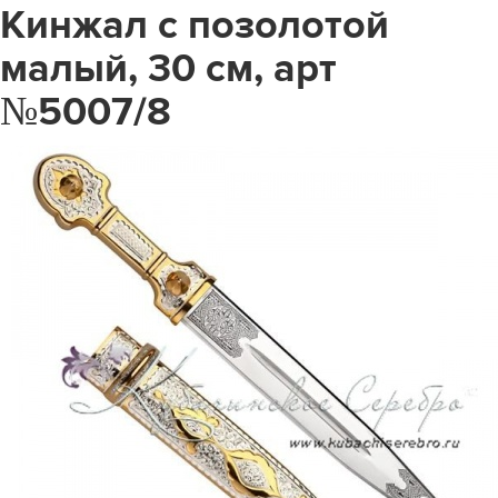
Кинжал с позолотой
малый, 30 см, арт
№5007/8