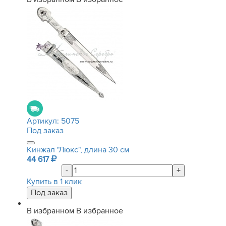
Артикул:
5075
Под заказ
Кинжал "Люкс", длина 30 см
44 617
-
+
Купить в 1 клик
В избранном
В избранное