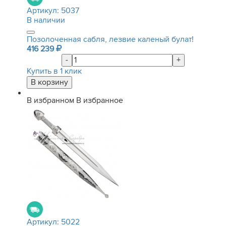
Артикул:
5037
В наличии
Позолоченная сабля, лезвие каленый булат!
416 239
-
+
Купить в 1 клик
В избранном
В избранное
Артикул:
5022