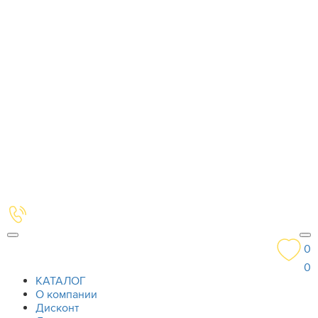
0
0
КАТАЛОГ
О компании
Дисконт