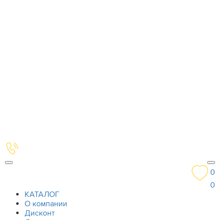
0
0
КАТАЛОГ
О компании
Дисконт