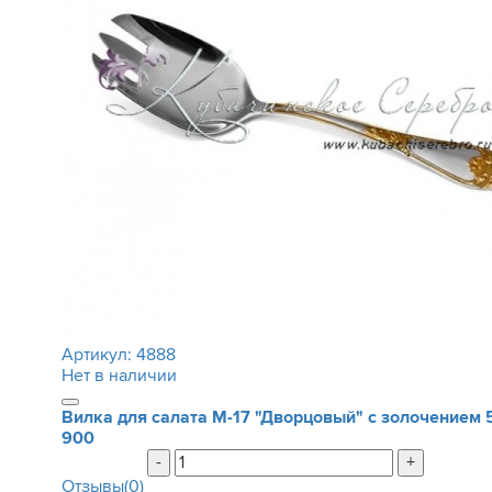
Артикул:
4888
Нет в наличии
Вилка для салата М-17 "Дворцовый" с золочением
900
-
+
Отзывы(0)