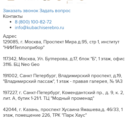
Заказать звонок
Задать вопрос
Контакты
8 (800) 100-82-72
info@kubachiserebro.ru
Адрес
129085, г. Москва, Проспект Мира д.95, стр 1, институт
"НИИТеплоприбор"
117342, Москва, Ул. Бутлерова, д.17, блок "Б", 1 этаж, офис
3116. БЦ Neo Geo
191002, Санкт Петербург, Владимирский проспект, д.19,
"Владимирский пассаж", 1 этаж - правая галерея, № 1А3
197227, г. Санкт-Петербург, Комендантский пр., д. 9, к. 2,
лит. A, бутик 1-21/1. ТЦ "Модный променад"
42044, г. Казань, проспект Хусаина Ямашева,д. 46/33, 1
этаж, помещение 226, ТРК "Парк Хаус"