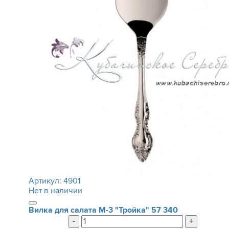
Артикул:
4901
Нет в наличии
Вилка для салата М-3 "Тройка"
57 340
-
+