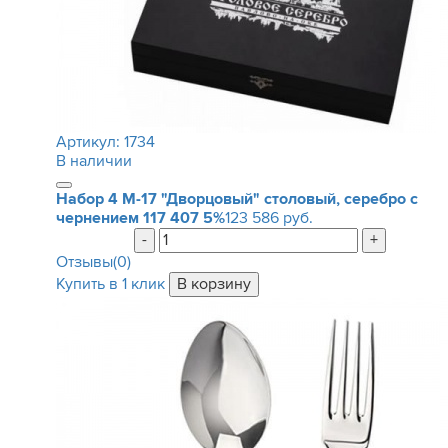
Артикул:
1734
В наличии
Набор 4 М-17 "Дворцовый" столовый, серебро с
чернением
117 407
5%
123 586 руб.
-
+
Отзывы(0)
Купить в 1 клик