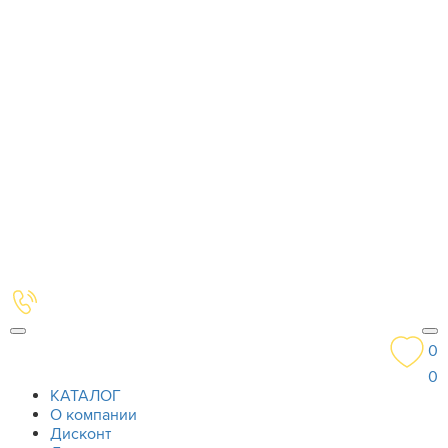
0
0
КАТАЛОГ
О компании
Дисконт