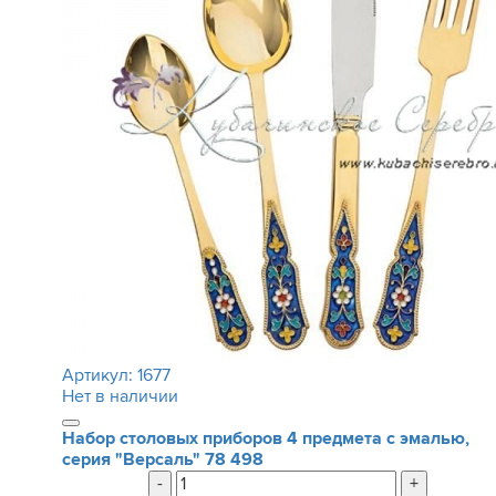
Артикул:
1677
Нет в наличии
Набор столовых приборов 4 предмета с эмалью,
серия "Версаль"
78 498
-
+