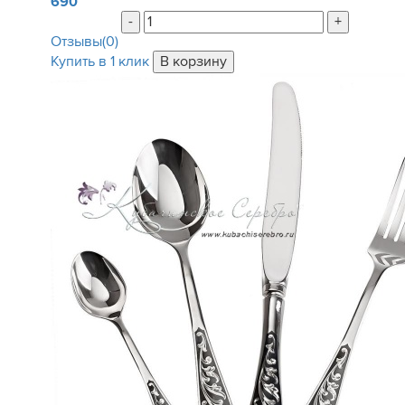
690
-
+
Отзывы(0)
Купить в 1 клик