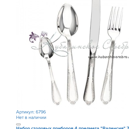
Артикул:
6796
Нет в наличии
Набор столовых приборов 4 предмета "Валенсия"