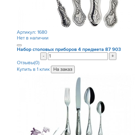
Артикул:
1680
Нет в наличии
Набор столовых приборов 4 предмета
87 903
-
+
Отзывы(0)
Купить в 1 клик