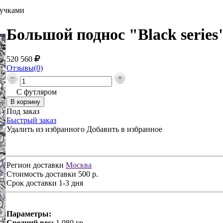
ручками
Большой поднос "Black series
520 560
Отзывы(0)
С футляром
Под заказ
Быстрый заказ
Удалить из избранного
Добавить в избранное
Регион доставки
Москва
Стоимость доставки
500 р.
Срок доставки
1-3 дня
Параметры:
Средний вес:
1 080 гр.