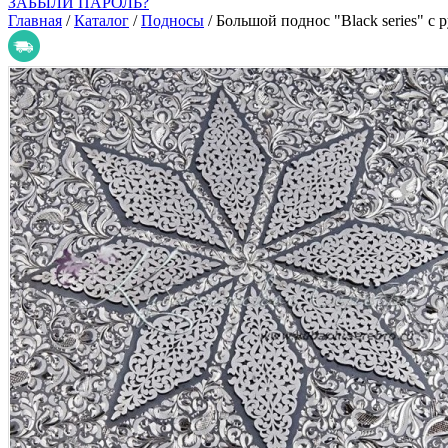
ЗАБЫЛИ ПАРОЛЬ?
Главная
/
Каталог
/
Подносы
/
Большой поднос "Black series" с 