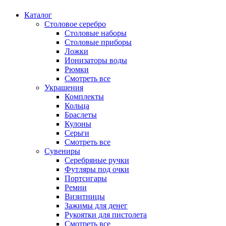
Каталог
Столовое серебро
Столовые наборы
Столовые приборы
Ложки
Ионизаторы воды
Рюмки
Смотреть все
Украшения
Комплекты
Кольца
Браслеты
Кулоны
Серьги
Смотреть все
Сувениры
Серебряные ручки
Футляры под очки
Портсигары
Ремни
Визитницы
Зажимы для денег
Рукоятки для пистолета
Смотреть все