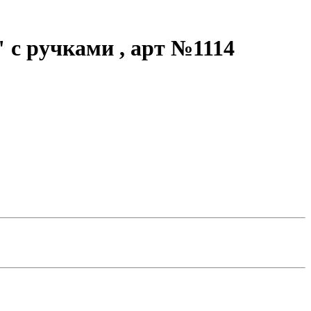
" с ручками , арт №1114