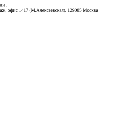
ии .
аж, офис 1417 (М.Алексеевская).
129085
Москва