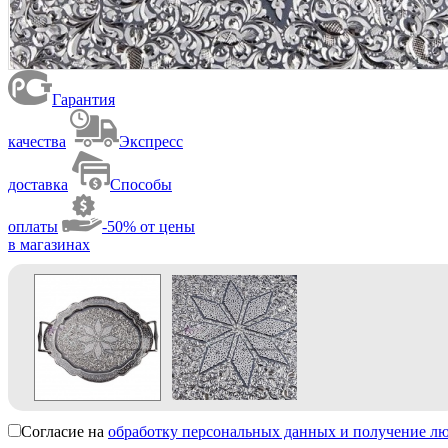
Гарантия
качества
Экспресс
доставка
Способы
оплаты
-50% от цены
в магазинах
Согласие на
обработку персональных данных и получение л