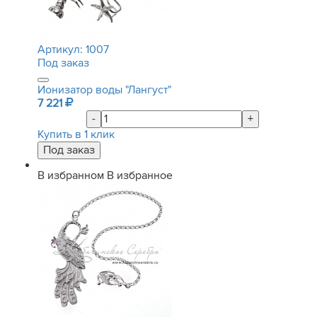
Артикул:
1007
Под заказ
Ионизатор воды "Лангуст"
7 221
-
+
Купить в 1 клик
В избранном
В избранное