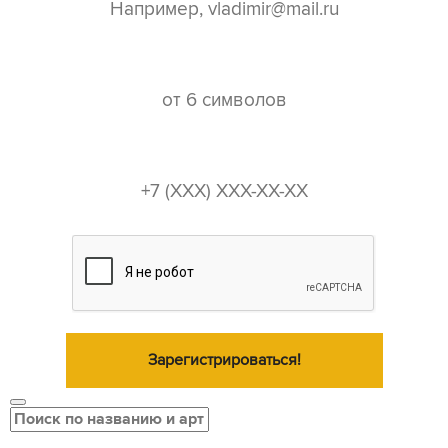
пароль*
телефон*
Зарегистрироваться!