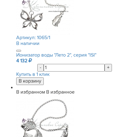
Артикул:
1065/1
В наличии
Ионизатор воды "Лето 2", серия "ISI"
4 132
-
+
Купить в 1 клик
В избранном
В избранное