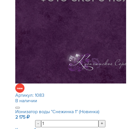
Артикул:
1083
В наличии
Ионизатор воды "Снежинка 1" (Новинка)
2 175
-
+