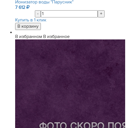
Ионизатор воды "Парусник"
7 612
-
+
Купить в 1 клик
В избранном
В избранное