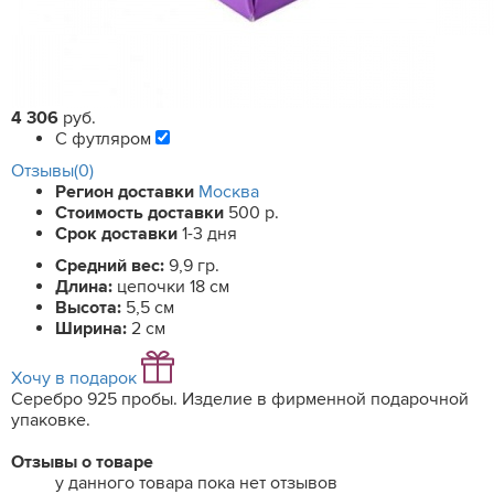
4 306
руб.
С футляром
Отзывы(0)
Регион доставки
Москва
Стоимость доставки
500 р.
Срок доставки
1-3 дня
Средний вес:
9,9 гр.
Длина:
цепочки 18 см
Высота:
5,5 см
Ширина:
2 см
Хочу в подарок
Серебро 925 пробы. Изделие в фирменной подарочной
упаковке.
Отзывы о товаре
у данного товара пока нет отзывов