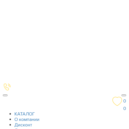
0
0
КАТАЛОГ
О компании
Дисконт