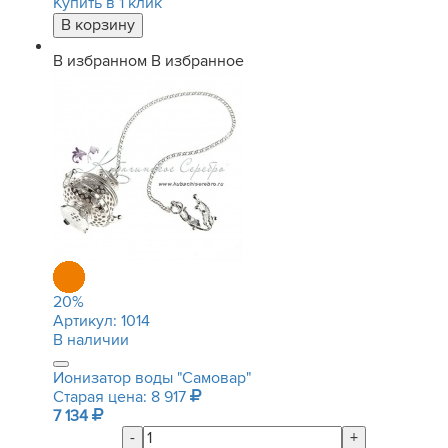
Купить в 1 клик
В избранном
В избранное
20
%
Артикул:
1014
В наличии
Ионизатор воды "Самовар"
Старая цена: 8 917
7 134
-
+