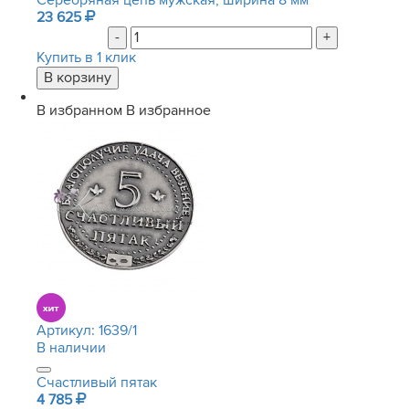
Серебряная цепь мужская, ширина 8 мм
23 625
-
+
Купить в 1 клик
В избранном
В избранное
Артикул:
1639/1
В наличии
Счастливый пятак
4 785