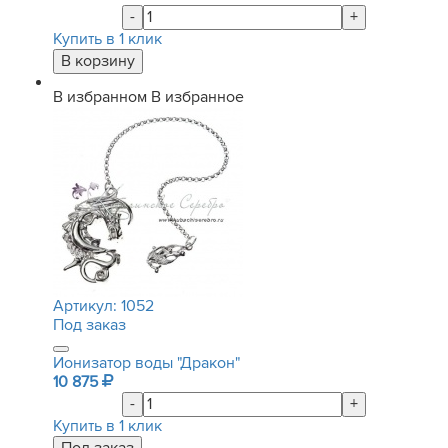
-
+
Купить в 1 клик
В избранном
В избранное
Артикул:
1052
Под заказ
Ионизатор воды "Дракон"
10 875
-
+
Купить в 1 клик