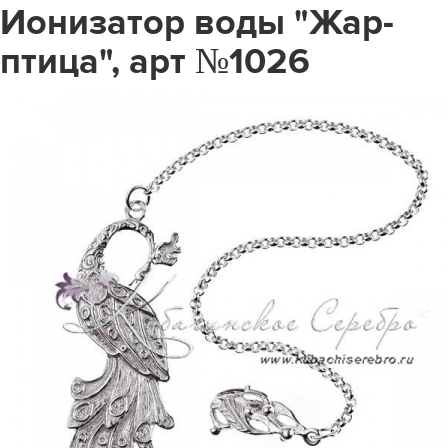
Ионизатор воды "Жар-
птица", арт №1026